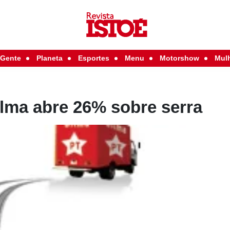
Gente
Planeta
Esportes
Menu
Motorshow
Mul
ilma abre 26% sobre serra