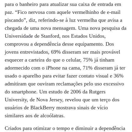
para o banheiro para atualizar sua caixa de entrada em
paz. “Fico nervosa com aquele vermelhinho de e-mail
piscando”, diz, referindo-se à luz vermelha que avisa a
chegada de uma nova mensagem. Uma nova pesquisa da
Universidade de Stanford, nos Estados Unidos,
comprovou a dependência desse equipamento. Dos
jovens entrevistados, 69% disseram ser mais provável
esquecer a carteira do que o celular, 75% já tinham
adormecido com o iPhone na cama, 71% disseram já ter
usado o aparelho para evitar fazer contato visual e 36%
admitiram que ouviram reclamações pelo uso excessivo
do smartphone. Um estudo de 2006 da Rutgers
University, de Nova Jersey, revelou que um terço dos
usuários de BlackBerry mostrava sinais de vício
similares aos de alcoólatras.
Criados para otimizar o tempo e diminuir a dependência