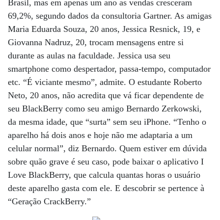
Brasil, mas em apenas um ano as vendas cresceram
69,2%, segundo dados da consultoria Gartner. As amigas
Maria Eduarda Souza, 20 anos, Jessica Resnick, 19, e
Giovanna Nadruz, 20, trocam mensagens entre si
durante as aulas na faculdade. Jessica usa seu
smartphone como despertador, passa-tempo, computador
etc. “É viciante mesmo”, admite. O estudante Roberto
Neto, 20 anos, não acredita que vá ficar dependente de
seu BlackBerry como seu amigo Bernardo Zerkowski,
da mesma idade, que “surta” sem seu iPhone. “Tenho o
aparelho há dois anos e hoje não me adaptaria a um
celular normal”, diz Bernardo. Quem estiver em dúvida
sobre quão grave é seu caso, pode baixar o aplicativo I
Love BlackBerry, que calcula quantas horas o usuário
deste aparelho gasta com ele. E descobrir se pertence à
“Geração CrackBerry.”