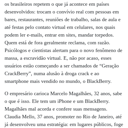
os brasileiros repetem o que já acontece em países
desenvolvidos: trocam o convívio real com pessoas em
bares, restaurantes, reuniões de trabalho, salas de aula e
até festas pelo contato virtual em celulares, nos quais
podem ler e-mails, entrar em sites, mandar torpedos.
Quem está de fora geralmente reclama, com razão.
Psicólogos e cientistas alertam para o novo fenômeno de
massa, a escravidão virtual. E, não por acaso, esses
usuários estão começando a ser chamados de “Geração
CrackBerry”, numa alusão à droga crack e ao
smartphone mais vendido no mundo, o BlackBerry.
O empresário carioca Marcelo Magalhães, 32 anos, sabe
o que é isso. Ele tem um iPhone e um BlackBerry.
Magalhães mal acorda e confere suas mensagens.
Claudia Mello, 37 anos, promoter no Rio de Janeiro, até
já desenvolveu uma estratégia: em lugares públicos, foge