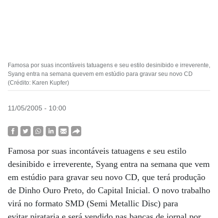
Famosa por suas incontáveis tatuagens e seu estilo desinibido e irreverente,
Syang entra na semana quevem em estúdio para gravar seu novo CD
(Crédito: Karen Kupfer)
11/05/2005 - 10:00
Famosa por suas incontáveis tatuagens e seu estilo
desinibido e irreverente, Syang entra na semana que vem
em estúdio para gravar seu novo CD, que terá produção
de Dinho Ouro Preto, do Capital Inicial. O novo trabalho
virá no formato SMD (Semi Metallic Disc) para
evitar pirataria e será vendido nas bancas de jornal por