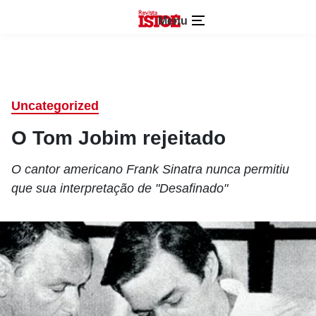
Menu
Uncategorized
O Tom Jobim rejeitado
O cantor americano Frank Sinatra nunca permitiu
que sua interpretação de "Desafinado"