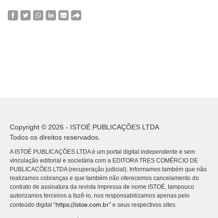
Copyright © 2026 - ISTOÉ PUBLICAÇÕES LTDA
Todos os direitos reservados.
A ISTOÉ PUBLICAÇÕES LTDA é um portal digital independente e sem
vinculação editorial e societária com a EDITORA TRES COMÉRCIO DE
PUBLICACÕES LTDA (recuperação judicial). Informamos também que não
realizamos cobranças e que também não oferecemos cancelamento do
contrato de assinatura da revista impressa de nome ISTOÉ, tampouco
autorizamos terceiros a fazê-lo, nos responsabilizamos apenas pelo
https://istoe.com.br
conteúdo digital “
” e seus respectivos sites.