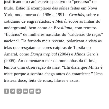
justificando o caráter retrospectivo do “percurso” do
título. Estão lá exemplares das séries feitas em Nova
York, onde morou de 1986 a 1991 –
Crachás
, sobre o
cotidiano de engravatados, e
Metrô
, sobre as linhas do
underground, bem como de
Brasiliana
, com retratos
“fictícios” de mulheres nascidas do “caldeirão de raças”
nacional. Da fornada mais recente, polarizam a vista as
telas que resgatam as cores caipiras de Tarsila do
Amaral, como
Dança tropical
(2004) e
Minas Gerais
(2005). Ao comentar o mar de montanhas da última,
lembra uma observação da mãe. “Ela dizia que Minas é
triste porque a sombra chega antes do entardecer.” Uma
tristeza doce, feita de rosas, lilases e azuis.