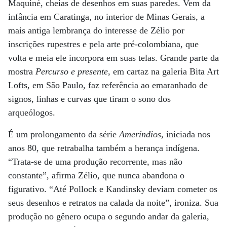
Maquiné, cheias de desenhos em suas paredes. Vem da
infância em Caratinga, no interior de Minas Gerais, a
mais antiga lembrança do interesse de Zélio por
inscrições rupestres e pela arte pré-colombiana, que
volta e meia ele incorpora em suas telas. Grande parte da
mostra
Percurso e presente
, em cartaz na galeria Bita Art
Lofts, em São Paulo, faz referência ao emaranhado de
signos, linhas e curvas que tiram o sono dos
arqueólogos.
É um prolongamento da série
Ameríndios
, iniciada nos
anos 80, que retrabalha também a herança indígena.
“Trata-se de uma produção recorrente, mas não
constante”, afirma Zélio, que nunca abandona o
figurativo. “Até Pollock e Kandinsky deviam cometer os
seus desenhos e retratos na calada da noite”, ironiza. Sua
produção no gênero ocupa o segundo andar da galeria,