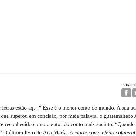
Para co
 letras estão aq…” Esse é o menor conto do mundo. A sua auto
 que superou em concisão, por meia palavra, o guatemalteco
nte reconhecido como o autor do conto mais sucinto: “Quando 
.” O último livro de Ana María,
A morte como efeito colateral