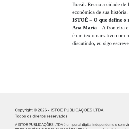
Brasil. Recria a cidade de
econômica de sua história.
ISTOÉ – O que define o 
Ana María
– A fronteira e
é um texto narrativo com me
discutindo, eu sigo escrev
Copyright © 2026 - ISTOÉ PUBLICAÇÕES LTDA
Todos os direitos reservados.
A ISTOÉ PUBLICAÇÕES LTDA é um portal digital independente e sem vin