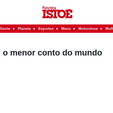
Gente
Planeta
Esportes
Menu
Motorshow
Mul
u o menor conto do mundo