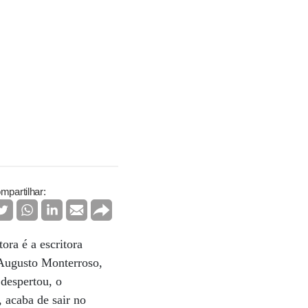
mpartilhar:
ra é a escritora
 Augusto Monterroso,
despertou, o
, acaba de sair no