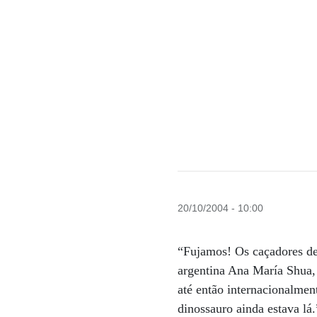
20/10/2004 - 10:00
“Fujamos! Os caçadores de
argentina Ana María Shua,
até então internacionalme
dinossauro ainda estava lá