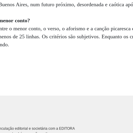
 Buenos Aires, num futuro próximo, desordenada e caótica após
menor conto?
ntre o menor conto, o verso, o aforismo e a canção picaresca
nos de 25 linhas. Os critérios são subjetivos. Enquanto os cr
endo.
culação editorial e societária com a EDITORA