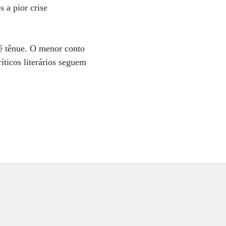
 a pior crise
 é tênue. O menor conto
íticos literários seguem