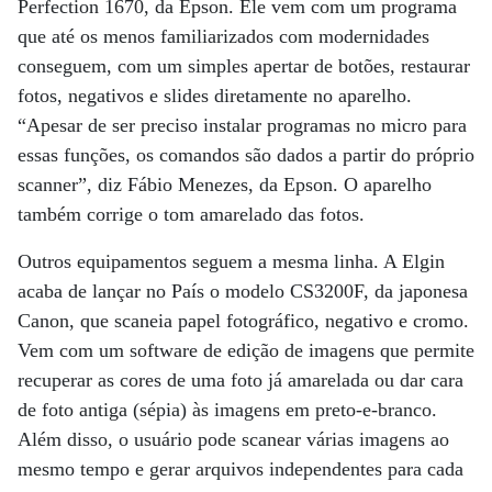
Perfection 1670, da Epson. Ele vem com um programa
que até os menos familiarizados com modernidades
conseguem, com um simples apertar de botões, restaurar
fotos, negativos e slides diretamente no aparelho.
“Apesar de ser preciso instalar programas no micro para
essas funções, os comandos são dados a partir do próprio
scanner”, diz Fábio Menezes, da Epson. O aparelho
também corrige o tom amarelado das fotos.
Outros equipamentos seguem a mesma linha. A Elgin
acaba de lançar no País o modelo CS3200F, da japonesa
Canon, que scaneia papel fotográfico, negativo e cromo.
Vem com um software de edição de imagens que permite
recuperar as cores de uma foto já amarelada ou dar cara
de foto antiga (sépia) às imagens em preto-e-branco.
Além disso, o usuário pode scanear várias imagens ao
mesmo tempo e gerar arquivos independentes para cada