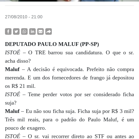
27/08/2010 - 21:00
DEPUTADO PAULO MALUF (PP-SP)
ISTOÉ
– O TRE barrou sua candidatura. O que o sr.
acha disso?
Maluf
– A decisão é equivocada. Prefeito não compra
merenda. E um dos fornecedores de frango já depositou
os R$ 21 mil.
ISTOÉ
– Teme perder votos por ser considerado ficha
suja?
Maluf
– Eu não sou ficha suja. Ficha suja por R$ 3 mil?
Três mil reais, para o padrão do Paulo Maluf, é um
pouco de exagero.
ISTOÉ
– O sr. vai recorrer direto ao STF ou antes ao