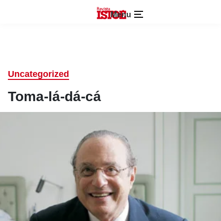
Menu
Uncategorized
Toma-lá-dá-cá