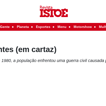
Gente
Planeta
Esportes
Menu
Motorshow
Mul
tes (em cartaz)
 1980, a população enfrentou uma guerra civil causada 