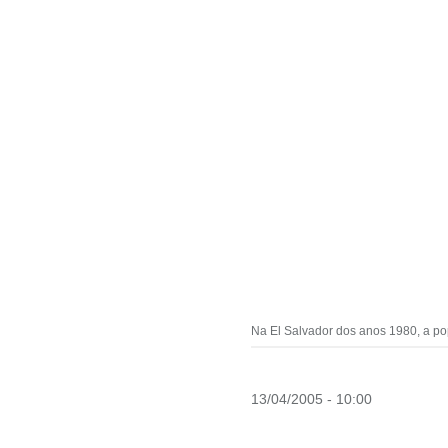
Na El Salvador dos anos 1980, a pop
13/04/2005 - 10:00