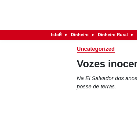
IstoÉ
Dinheiro
Dinheiro Rural
Uncategorized
Vozes inocen
Na El Salvador dos anos
posse de terras.