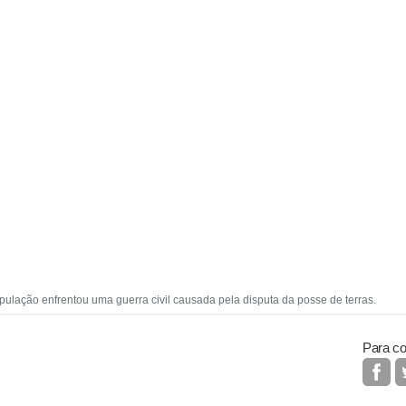
ulação enfrentou uma guerra civil causada pela disputa da posse de terras.
Para co