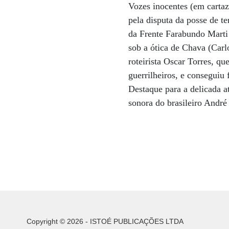
Vozes inocentes (em cartaz
pela disputa da posse de te
da Frente Farabundo Marti
sob a ótica de Chava (Carlo
roteirista Oscar Torres, q
guerrilheiros, e conseguiu 
Destaque para a delicada a
sonora do brasileiro Andr
Copyright © 2026 - ISTOÉ PUBLICAÇÕES LTDA