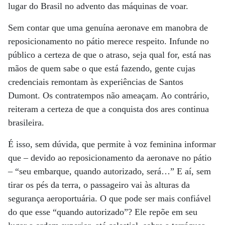
lugar do Brasil no advento das máquinas de voar.
Sem contar que uma genuína aeronave em manobra de
reposicionamento no pátio merece respeito. Infunde no
público a certeza de que o atraso, seja qual for, está nas
mãos de quem sabe o que está fazendo, gente cujas
credenciais remontam às experiências de Santos
Dumont. Os contratempos não ameaçam. Ao contrário,
reiteram a certeza de que a conquista dos ares continua
brasileira.
É isso, sem dúvida, que permite à voz feminina informar
que – devido ao reposicionamento da aeronave no pátio
– “seu embarque, quando autorizado, será…” E aí, sem
tirar os pés da terra, o passageiro vai às alturas da
segurança aeroportuária. O que pode ser mais confiável
do que esse “quando autorizado”? Ele repõe em seu