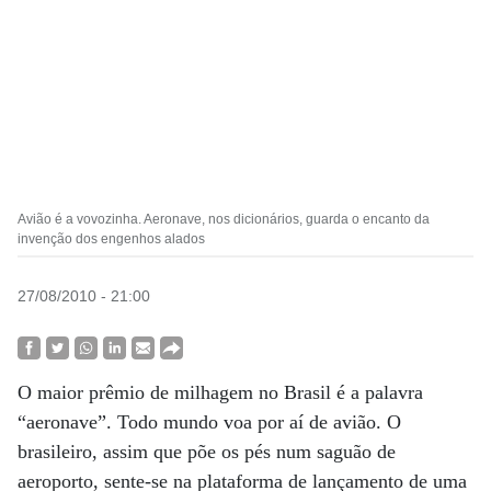
Avião é a vovozinha. Aeronave, nos dicionários, guarda o encanto da
invenção dos engenhos alados
27/08/2010 - 21:00
O maior prêmio de milhagem no Brasil é a palavra
“aeronave”. Todo mundo voa por aí de avião. O
brasileiro, assim que põe os pés num saguão de
aeroporto, sente-se na plataforma de lançamento de uma