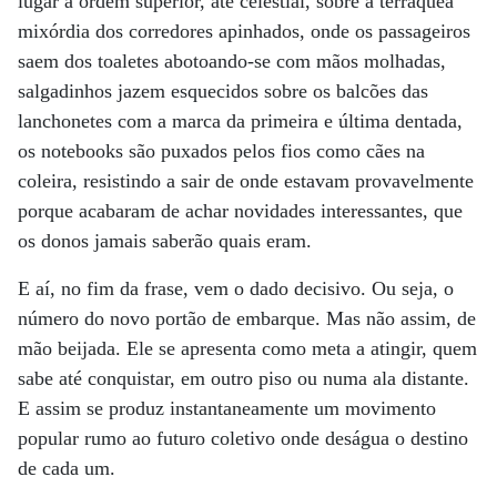
lugar a ordem ­superior, até celestial, sobre a terráquea
mixórdia dos corredores apinhados, onde os passageiros
saem dos toaletes abotoando-se com mãos molhadas,
salgadinhos jazem esquecidos sobre os balcões das
lanchonetes com a marca da primeira e última dentada,
os notebooks são puxados pelos fios como cães na
coleira, resistindo a sair de onde estavam provavelmente
porque acabaram de achar novidades interessantes, que
os donos jamais saberão quais eram.
E aí, no fim da frase, vem o dado decisivo. Ou seja, o
número do novo portão de embarque. Mas não assim, de
mão beijada. Ele se apresenta como meta a atingir, quem
sabe até conquistar, em outro piso ou numa ala distante.
E assim se produz instantaneamente um movimento
popular rumo ao futuro coletivo onde deságua o destino
de cada um.