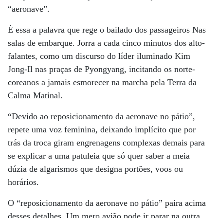
“aeronave”.
É essa a palavra que rege o bailado dos passageiros Nas
salas de embarque. Jorra a cada cinco minutos dos alto-
falantes, como um discurso do líder iluminado Kim
Jong-Il nas praças de Pyongyang, incitando os norte-
coreanos a jamais esmorecer na marcha pela Terra da
Calma Matinal.
“Devido ao reposicionamento da aeronave no pátio”,
repete uma voz feminina, deixando implícito que por
trás da troca giram engrenagens complexas demais para
se explicar a uma patuleia que só quer saber a meia
dúzia de algarismos que designa portões, voos ou
horários.
O “reposicionamento da aeronave no pátio” paira acima
desses detalhes. Um mero avião pode ir parar na outra