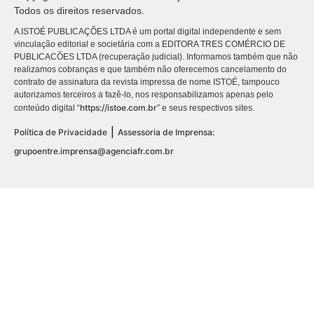
Todos os direitos reservados.
A ISTOÉ PUBLICAÇÕES LTDA é um portal digital independente e sem
vinculação editorial e societária com a EDITORA TRES COMÉRCIO DE
PUBLICACÕES LTDA (recuperação judicial). Informamos também que não
realizamos cobranças e que também não oferecemos cancelamento do
contrato de assinatura da revista impressa de nome ISTOÉ, tampouco
autorizamos terceiros a fazê-lo, nos responsabilizamos apenas pelo
https://istoe.com.br
conteúdo digital “
” e seus respectivos sites.
|
Política de Privacidade
Assessoria de Imprensa:
grupoentre.imprensa@agenciafr.com.br