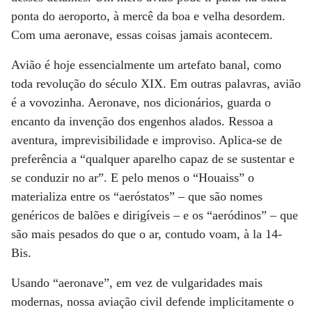
ponta do aeroporto, à mercê da boa e velha desordem.
Com uma aeronave, essas coisas jamais acontecem.
Avião é hoje essencialmente um artefato banal, como
toda revolução do século XIX. Em outras palavras, avião
é a vovozinha. Aeronave, nos dicionários, guarda o
encanto da invenção dos engenhos alados. Ressoa a
aventura, imprevisibilidade e improviso. Aplica-se de
preferência a “qualquer aparelho capaz de se sustentar e
se conduzir no ar”. E pelo menos o “Houaiss” o
materializa entre os “aeróstatos” – que são nomes
genéricos de balões e dirigíveis – e os “aeródinos” – que
são mais pesados do que o ar, contudo voam, à la 14-
Bis.
Usando “aeronave”, em vez de vulgaridades mais
modernas, nossa aviação civil defende implicitamente o