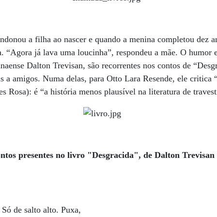
ndonou a filha ao nascer e quando a menina completou dez an
ta. “Agora já lava uma loucinha”, respondeu a mãe. O humor e
anaense Dalton Trevisan, são recorrentes nos contos de “Desg
s a amigos. Numa delas, para Otto Lara Resende, ele critica
 Rosa): é “a história menos plausível na literatura de travest
ontos presentes no livro "Desgracida", de Dalton Trevisan
Só de salto alto. Puxa,