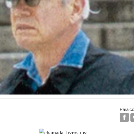
Para co