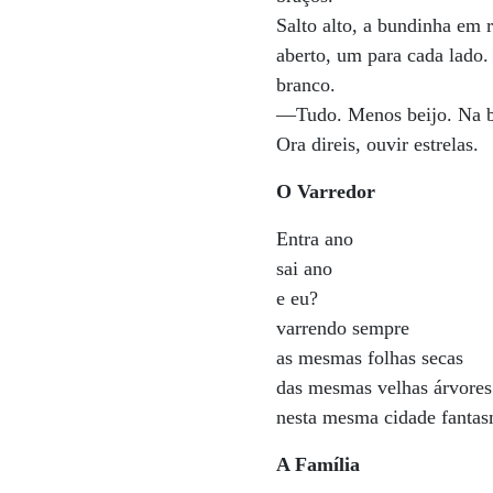
Salto alto, a bundinha em r
aberto, um para cada lado
branco.
—Tudo. Menos beijo. Na b
Ora direis, ouvir estrelas.
O Varredor
Entra ano
sai ano
e eu?
varrendo sempre
as mesmas folhas secas
das mesmas velhas árvores
nesta mesma cidade fanta
A Família