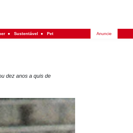
her
Sustentável
Pet
Anuncie
ou dez anos a quis de