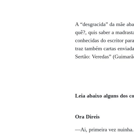
A “desgracida” da mãe aba
quê?, quis saber a madras
conhecidas do escritor par
traz também cartas enviada
Sertão: Veredas” (Guimarães
Leia abaixo alguns dos c
Ora Direis
—Ai, primeira vez nuinha. 