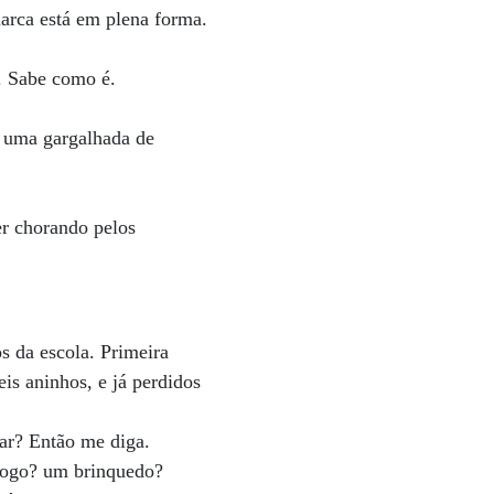
arca está em plena forma.
 Sabe como é.
 uma gargalhada de
r chorando pelos
s da escola. Primeira
is aninhos, e já perdidos
ar? Então me diga.
jogo? um brinquedo?