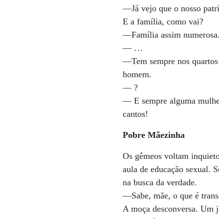
—Já vejo que o nosso patri
E a família, como vai?
—Família assim numerosa.
— …
—Tem sempre nos quartos
homem.
— ?
— E sempre alguma mulhe
cantos!
Pobre Mãezinha
Os gêmeos voltam inquieto
aula de educação sexual. Se
na busca da verdade.
—Sabe, mãe, o que é trans
A moça desconversa. Um 