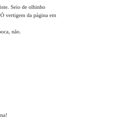
iste. Seio de olhinho
. Ó vertigem da página em
oca, não.
sma!