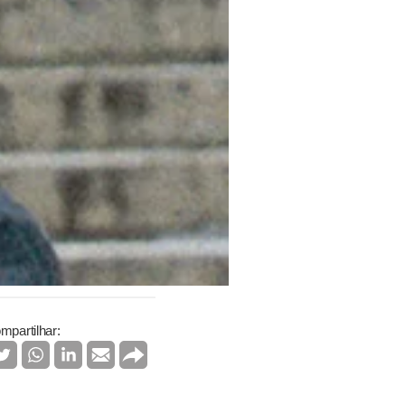
mpartilhar: