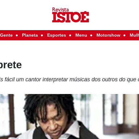
Gente
Planeta
Esportes
Menu
Motorshow
Mul
prete
s fácil um cantor interpretar músicas dos outros do que