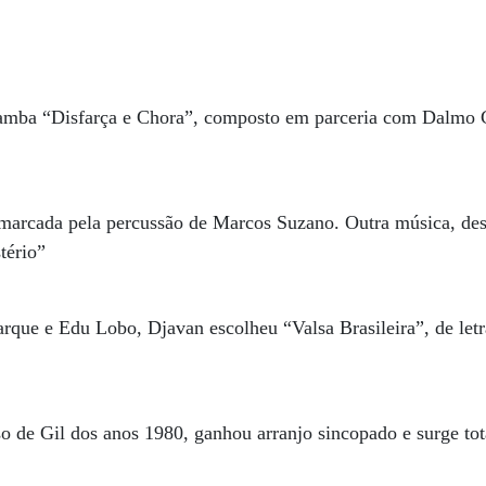
samba “Disfarça e Chora”, composto em parceria com Dalmo C
marcada pela percussão de Marcos Suzano. Outra música, de
tério”
que e Edu Lobo, Djavan escolheu “Valsa Brasileira”, de letra
o de Gil dos anos 1980, ganhou arranjo sincopado e surge to