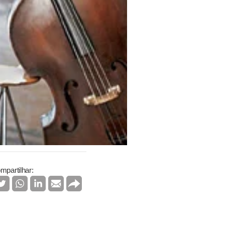
mpartilhar: