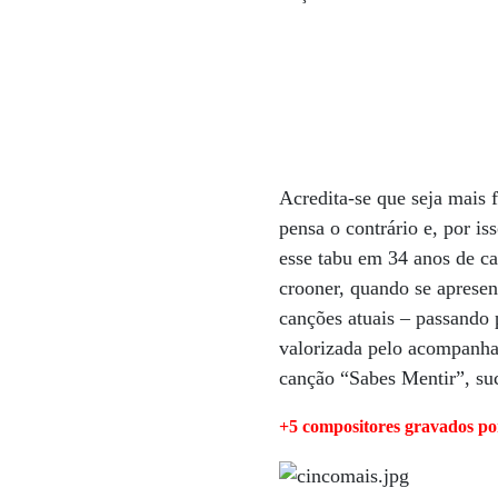
Acredita-se que seja mais 
pensa o contrário e, por i
esse tabu em 34 anos de ca
crooner, quando se apresen
canções atuais – passando 
valorizada pelo acompanha
canção “Sabes Mentir”, su
+5 compositores gravados p