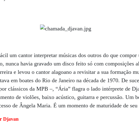
fácil um cantor interpretar músicas dos outros do que compor
sso, nunca havia gravado um disco feito só com composições a
rreira e levou o cantor alagoano a revisitar a sua formação mu
tava em boates do Rio de Janeiro na década de 1970. De suce
por clássicos da MPB –, “Ária” flagra o lado intérprete de Dj
mento de violões, baixo acústico, guitarra e percussão. Um
cesso de Ângela Maria. É um momento de maturidade de seu 
or Djavan