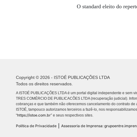
O standard eleito do repe
Copyright © 2026 - ISTOÉ PUBLICAÇÕES LTDA
Todos os direitos reservados.
A ISTOÉ PUBLICAÇÕES LTDA é um portal digital independente e sem vin
TRES COMÉRCIO DE PUBLICACÕES LTDA (recuperação judicial). Info
cobranças e que também não oferecemos cancelamento do contrato de a
ISTOÉ, tampouco autorizamos terceiros a fazê-lo, nos responsabilizamos
https://istoe.com.br
“
” e seus respectivos sites.
|
Política de Privacidade
Assessoria de Imprensa: grupoentre.impre