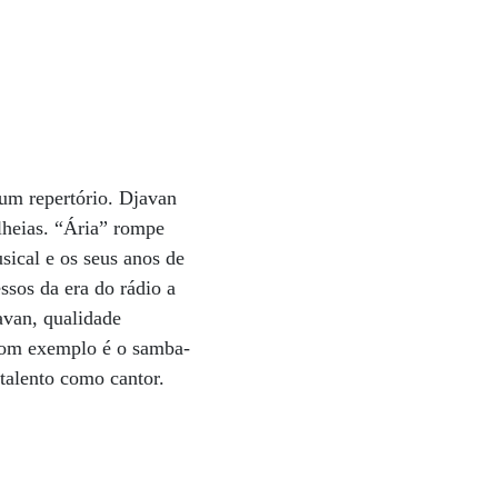
 um repertório. Djavan
lheias. “Ária” rompe
sical e os seus anos de
ssos da era do rádio a
avan, qualidade
 bom exemplo é o samba-
talento como cantor.