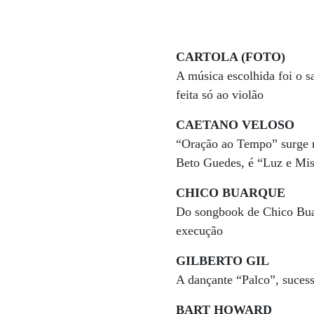
CARTOLA (FOTO)
A música escolhida foi o 
feita só ao violão
CAETANO VELOSO
“Oração ao Tempo” surge 
Beto Guedes, é “Luz e Mis
CHICO BUARQUE
Do songbook de Chico Buar
execução
GILBERTO GIL
A dançante “Palco”, sucess
BART HOWARD