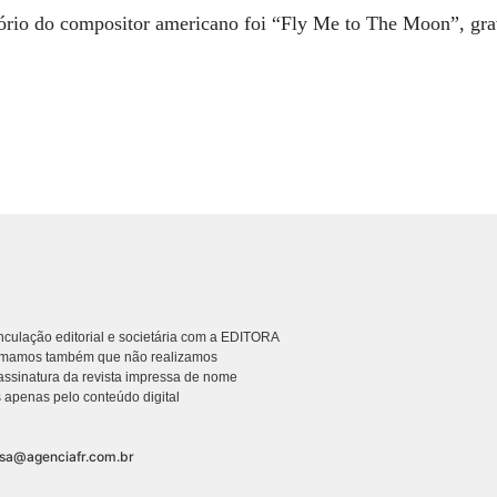
rtório do compositor americano foi “Fly Me to The Moon”, gr
culação editorial e societária com a EDITORA
rmamos também que não realizamos
ssinatura da revista impressa de nome
 apenas pelo conteúdo digital
nsa@agenciafr.com.br