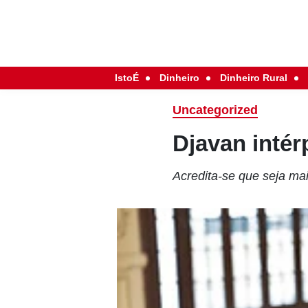
IstoÉ
Dinheiro
Dinheiro Rural
Uncategorized
Djavan intér
Acredita-se que seja mai