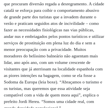
que procuram diversão regada a desregramento. A cidade
catalã se esforça para coibir o comportamento abusivo
de grande parte dos turistas que a invadem durante o
verão e praticam seguidos atos de incivilidade – como
fazer as necessidades fisiológicas nas vias públicas,
andar nus e embriagados pelos pontos turísticos e utilizar
serviços de prostituição em plena luz do dia e sem a
menor preocupação com a privacidade. Muitos
moradores do belíssimo balneário não aguentam mais
lidar, ano após ano, com um volume crescente de
visitantes que já aterrissam na localidade espanhola com
as piores intenções na bagagem, como se ela fosse a
Sodoma da Europa (leia boxe). “Abraçamos o turismo e
os turistas, mas queremos que essa atividade seja
compatível com a vida de quem mora aqui”, explica o
prefeito Jordi Hereu. “Somos uma cidade real, com
grande densidade populacional.”