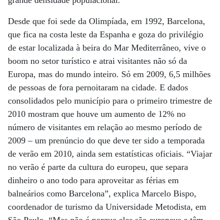
Desde que foi sede da Olimpíada, em 1992, Barcelona,
que fica na costa leste da Espanha e goza do privilégio
de estar localizada à beira do Mar Mediterrâneo, vive o
boom no setor turístico e atrai visitantes não só da
Europa, mas do mundo inteiro. Só em 2009, 6,5 milhões
de pessoas de fora pernoitaram na cidade. E dados
consolidados pelo município para o primeiro trimestre de
2010 mostram que houve um aumento de 12% no
número de visitantes em relação ao mesmo período de
2009 – um prenúncio do que deve ter sido a temporada
de verão em 2010, ainda sem estatísticas oficiais. “Viajar
no verão é parte da cultura do europeu, que separa
dinheiro o ano todo para aproveitar as férias em
balneários como Barcelona”, explica Marcelo Bispo,
coordenador de turismo da Universidade Metodista, em
São Paulo. “Mas não é porque eles são europeus e têm