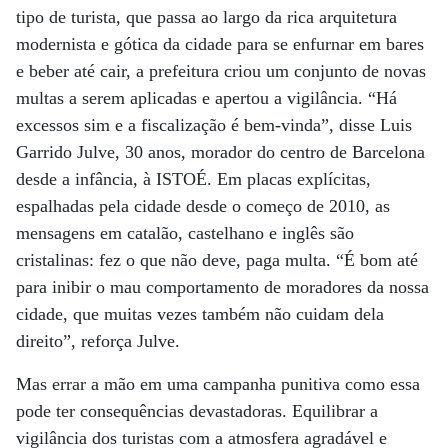
tipo de turista, que passa ao largo da rica arquitetura
modernista e gótica da cidade para se enfurnar em bares
e beber até cair, a prefeitura criou um conjunto de novas
multas a serem aplicadas e apertou a vigilância. “Há
excessos sim e a fiscalização é bem-vinda”, disse Luis
Garrido Julve, 30 anos, morador do centro de Barcelona
desde a infância, à ISTOÉ. Em placas explícitas,
espalhadas pela cidade desde o começo de 2010, as
mensagens em catalão, castelhano e inglês são
cristalinas: fez o que não deve, paga multa. “É bom até
para inibir o mau comportamento de moradores da nossa
cidade, que muitas vezes também não cuidam dela
direito”, reforça Julve.
Mas errar a mão em uma campanha punitiva como essa
pode ter consequências devastadoras. Equilibrar a
vigilância dos turistas com a atmosfera agradável e