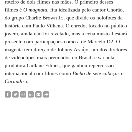
roteiro de dois filmes nas mãos. O primeiro desses
filmes é
O magnata
, fita idealizada pelo cantor Chorão,
do grupo Charlie Brown Jr., que divide os holofotes da
história com Paulo Vilhena. O enredo, focado no público
jovem, ainda não foi revelado, mas a cena musical estará
presente com participações como a de Marcelo D2. O
magnata tem direção de Johnny Araújo, um dos diretores
de videoclipes mais premiados no Brasil, e sai pela
produtora Gullane Filmes, que ganhou repercussão
internacional com filmes como
Bicho de sete cabeças
e
Carandiru
.