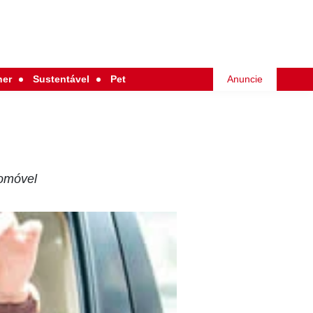
her
Sustentável
Pet
Anuncie
tomóvel