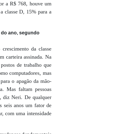
rior a R$ 768, houve um
a classe D, 15% para a
al do ano, segundo
 crescimento da classe
m carteira assinada. Na
 postos de trabalho que
 como computadores, mas
 para o apagão da mão-
da. Mas faltam pessoas
, diz Neri. De qualquer
s seis anos um fator de
ar, com uma intensidade