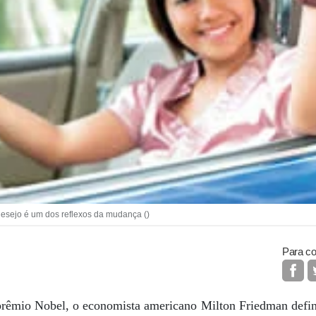
sejo é um dos reflexos da mudança ()
Para co
rêmio Nobel, o economista americano Milton Friedman defin