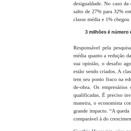
desigualdade. No caso da 
salto de 27% para 32% ent
classe média e 1% chegou à
3 milhões é número d
Responsável pela pesquis
média quanto a redução da
sua opinião, o desafio ag
estão sendo criados. A cl
tem seu ponto fraco na e
de-obra. Os empresários 
qualificadas. É preciso in
maneira, o economista cons
grande impacto. “A queda 
comparável à do crescimen