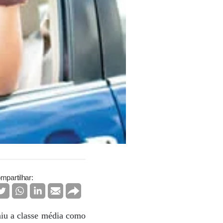
mpartilhar:
iu a classe média como