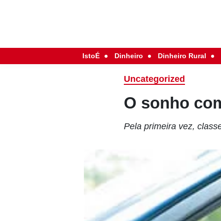
IstoÉ
Dinheiro
Dinheiro Rural
Uncategorized
O sonho co
Pela primeira vez, class