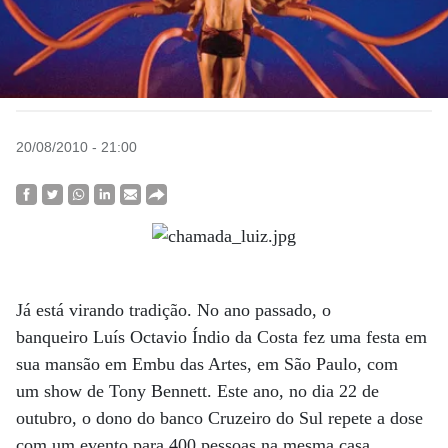
20/08/2010 - 21:00
Já está virando tradição. No ano passado, o
banqueiro Luís Octavio Índio da Costa fez uma festa em
sua mansão em Embu das Artes, em São Paulo, com
um show de Tony Bennett. Este ano, no dia 22 de
outubro, o dono do banco Cruzeiro do Sul repete a dose
com um evento para 400 pessoas na mesma casa,