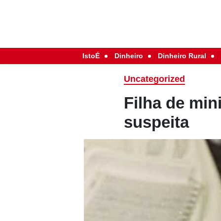
IstoÉ
Dinheiro
Dinheiro Rural
Uncategorized
Filha de min
suspeita