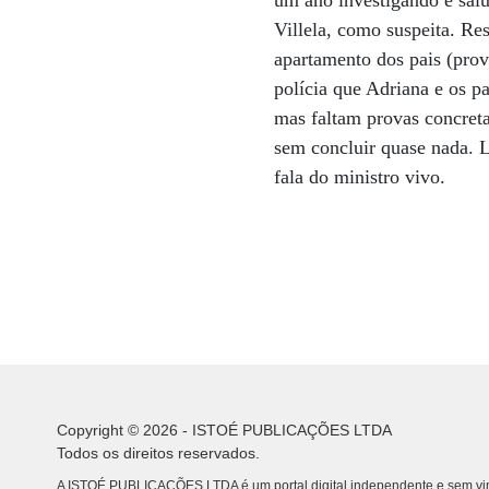
um ano investigando e sai
Villela, como suspeita. Res
apartamento dos pais (prov
polícia que Adriana e os p
mas faltam provas concretas
sem concluir quase nada. L
fala do ministro vivo.
Copyright © 2026 - ISTOÉ PUBLICAÇÕES LTDA
Todos os direitos reservados.
A ISTOÉ PUBLICAÇÕES LTDA é um portal digital independente e sem vin