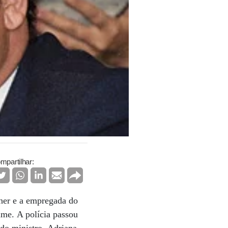
mpartilhar:
her e a empregada do
ime. A polícia passou