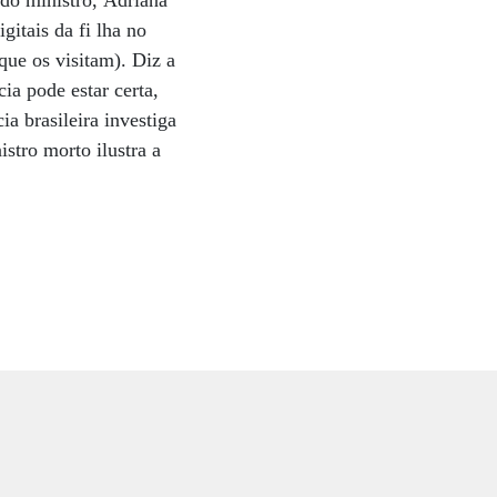
do ministro, Adriana
gitais da fi lha no
que os visitam). Diz a
ia pode estar certa,
ia brasileira investiga
stro morto ilustra a