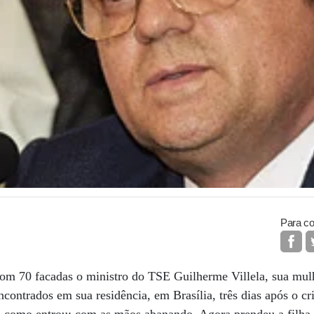
Para co
m 70 facadas o ministro do TSE Guilherme Villela, sua mul
ncontrados em sua residência, em Brasília, três dias após o cr