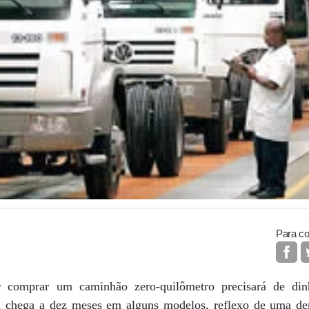
Para co
 comprar um caminhão zero-quilômetro precisará de dinh
era chega a dez meses em alguns modelos, reflexo de uma d