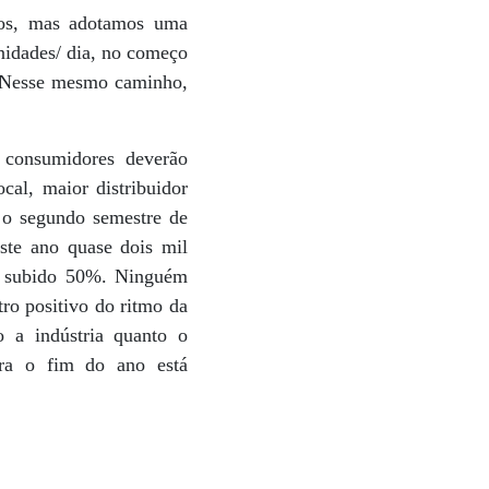
dos, mas adotamos uma
nidades/ dia, no começo
s. Nesse mesmo caminho,
 consumidores deverão
cal, maior distribuidor
é o segundo semestre de
ste ano quase dois mil
m subido 50%. Ninguém
ro positivo do ritmo da
o a indústria quanto o
ara o fim do ano está