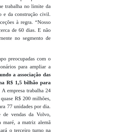
 trabalha no limite da
 e da construção civil.
ceções à regra. “Nosso
 cerca de 60 dias. E não
almente no segmento de
empo preocupadas com o
onários para ampliar a
gundo a associação das
na R$ 1,5 bilhão para
.
A empresa trabalha 24
e quase R$ 200 milhões,
ra 77 unidades por dia.
te de vendas da Volvo,
a maré, a matriz alemã
ará o terceiro turno na