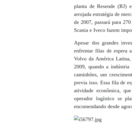
planta de Resende (RJ) 
arrojada estratégia de mer
de 2007, passará para 270
Scania e Iveco fazem impo
Apesar dos grandes inve
enfrentar filas de espera
Volvo da América Latina, 
2009, quando a indústria
caminhões, um crescimen
previa isso. Essa fila de 
atividade econômica, que
operador logístico se p
encomendando desde agora