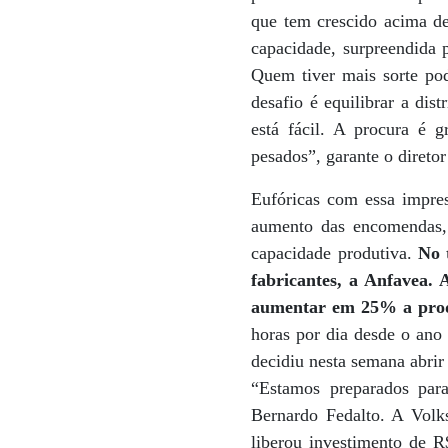
que tem crescido acima de
capacidade, surpreendida 
Quem tiver mais sorte po
desafio é equilibrar a dis
está fácil. A procura é 
pesados”, garante o diret
Eufóricas com essa impre
aumento das encomendas, 
capacidade produtiva.
No 
fabricantes, a Anfavea.
aumentar em 25% a prod
horas por dia desde o ano
decidiu nesta semana abrir
“Estamos preparados para
Bernardo Fedalto. A Volk
liberou investimento de R