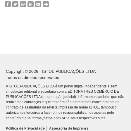
Copyright © 2026 - ISTOÉ PUBLICAÇÕES LTDA
Todos os direitos reservados.
A ISTOÉ PUBLICAÇÕES LTDA é um portal digital independente e sem
vinculação editorial e societária com a EDITORA TRES COMÉRCIO DE
PUBLICACÕES LTDA (recuperação judicial). Informamos também que não
realizamos cobranças e que também não oferecemos cancelamento do
contrato de assinatura da revista impressa de nome ISTOÉ, tampouco
autorizamos terceiros a fazê-lo, nos responsabilizamos apenas pelo
https://istoe.com.br
conteúdo digital “
” e seus respectivos sites.
|
Política de Privacidade
Assessoria de Imprensa: