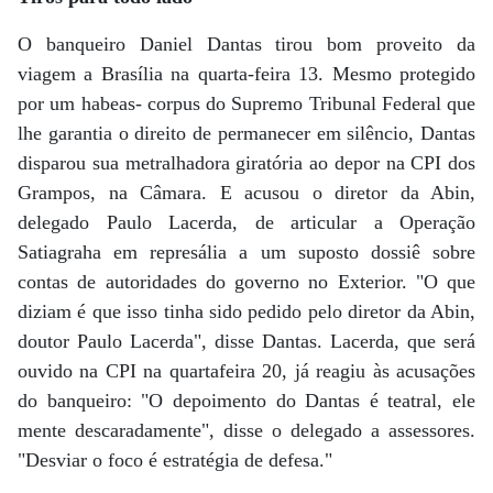
O banqueiro Daniel Dantas tirou bom proveito da
viagem a Brasília na quarta-feira 13. Mesmo protegido
por um habeas- corpus do Supremo Tribunal Federal que
lhe garantia o direito de permanecer em silêncio, Dantas
disparou sua metralhadora giratória ao depor na CPI dos
Grampos, na Câmara. E acusou o diretor da Abin,
delegado Paulo Lacerda, de articular a Operação
Satiagraha em represália a um suposto dossiê sobre
contas de autoridades do governo no Exterior. "O que
diziam é que isso tinha sido pedido pelo diretor da Abin,
doutor Paulo Lacerda", disse Dantas. Lacerda, que será
ouvido na CPI na quartafeira 20, já reagiu às acusações
do banqueiro: "O depoimento do Dantas é teatral, ele
mente descaradamente", disse o delegado a assessores.
"Desviar o foco é estratégia de defesa."