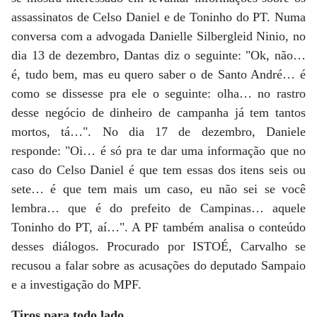
assassinatos de Celso Daniel e de Toninho do PT. Numa
conversa com a advogada Danielle Silbergleid Ninio, no
dia 13 de dezembro, Dantas diz o seguinte: "Ok, não…
é, tudo bem, mas eu quero saber o de Santo André… é
como se dissesse pra ele o seguinte: olha… no rastro
desse negócio de dinheiro de campanha já tem tantos
mortos, tá…". No dia 17 de dezembro, Daniele
responde: "Oi… é só pra te dar uma informação que no
caso do Celso Daniel é que tem essas dos itens seis ou
sete… é que tem mais um caso, eu não sei se você
lembra… que é do prefeito de Campinas… aquele
Toninho do PT, aí…". A PF também analisa o conteúdo
desses diálogos. Procurado por ISTOÉ, Carvalho se
recusou a falar sobre as acusações do deputado Sampaio
e a investigação do MPF.
Tiros para todo lado