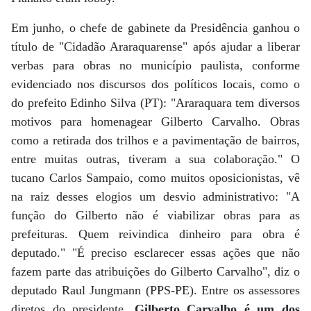
Em junho, o chefe de gabinete da Presidência ganhou o
título de "Cidadão Araraquarense" após ajudar a liberar
verbas para obras no município paulista, conforme
evidenciado nos discursos dos políticos locais, como o
do prefeito Edinho Silva (PT): "Araraquara tem diversos
motivos para homenagear Gilberto Carvalho. Obras
como a retirada dos trilhos e a pavimentação de bairros,
entre muitas outras, tiveram a sua colaboração." O
tucano Carlos Sampaio, como muitos oposicionistas, vê
na raiz desses elogios um desvio administrativo: "A
função do Gilberto não é viabilizar obras para as
prefeituras. Quem reivindica dinheiro para obra é
deputado." "É preciso esclarecer essas ações que não
fazem parte das atribuições do Gilberto Carvalho", diz o
deputado Raul Jungmann (PPS-PE). Entre os assessores
diretos do presidente,
Gilberto Carvalho é um dos