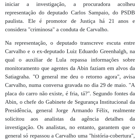
iniciar a investigação, a procuradora acolheu
representação do deputado Carlos Sampaio, do PSDB
paulista. Ele é promotor de Justiça há 21 anos e
considera "criminosa" a conduta de Carvalho.
Na representação, o deputado transcreve escuta entre
Carvalho e o ex-deputado Luiz Eduardo Greenhalgh, na
qual o auxiliar de Lula repassa informações sobre
monitoramento que agentes da Abin faziam em alvos da
Satiagraha. "O general me deu o retorno agora", avisa
Carvalho, numa conversa gravada no dia 29 de maio. "A
placa do carro não existe, é fria, tá?". Segundo fontes da
Abin, o chefe do Gabinete de Segurança Institucional da
Presidência, general Jorge Armando Félix, realmente
solicitou aos analistas da agência detalhes da
investigação. Os analistas, no entanto, garantem que o
general só repassou a Carvalho uma "história-cobertura",