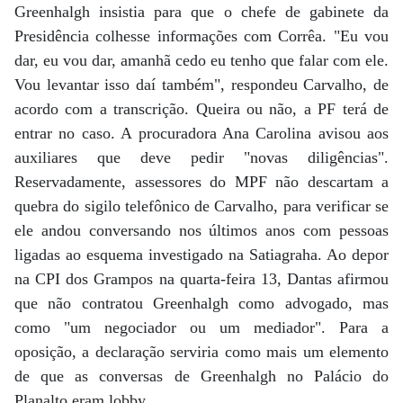
Greenhalgh insistia para que o chefe de gabinete da
Presidência colhesse informações com Corrêa. "Eu vou
dar, eu vou dar, amanhã cedo eu tenho que falar com ele.
Vou levantar isso daí também", respondeu Carvalho, de
acordo com a transcrição. Queira ou não, a PF terá de
entrar no caso. A procuradora Ana Carolina avisou aos
auxiliares que deve pedir "novas diligências".
Reservadamente, assessores do MPF não descartam a
quebra do sigilo telefônico de Carvalho, para verificar se
ele andou conversando nos últimos anos com pessoas
ligadas ao esquema investigado na Satiagraha. Ao depor
na CPI dos Grampos na quarta-feira 13, Dantas afirmou
que não contratou Greenhalgh como advogado, mas
como "um negociador ou um mediador". Para a
oposição, a declaração serviria como mais um elemento
de que as conversas de Greenhalgh no Palácio do
Planalto eram lobby.