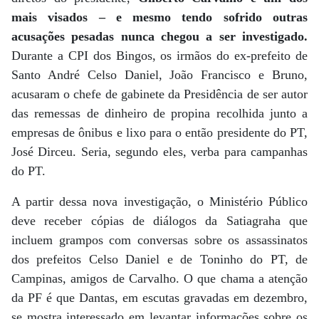
mais visados – e mesmo tendo sofrido outras
acusações pesadas nunca chegou a ser investigado.
Durante a CPI dos Bingos, os irmãos do ex-prefeito de
Santo André Celso Daniel, João Francisco e Bruno,
acusaram o chefe de gabinete da Presidência de ser autor
das remessas de dinheiro de propina recolhida junto a
empresas de ônibus e lixo para o então presidente do PT,
José Dirceu. Seria, segundo eles, verba para campanhas
do PT.
A partir dessa nova investigação, o Ministério Público
deve receber cópias de diálogos da Satiagraha que
incluem grampos com conversas sobre os assassinatos
dos prefeitos Celso Daniel e de Toninho do PT, de
Campinas, amigos de Carvalho. O que chama a atenção
da PF é que Dantas, em escutas gravadas em dezembro,
se mostra interessado em levantar informações sobre os