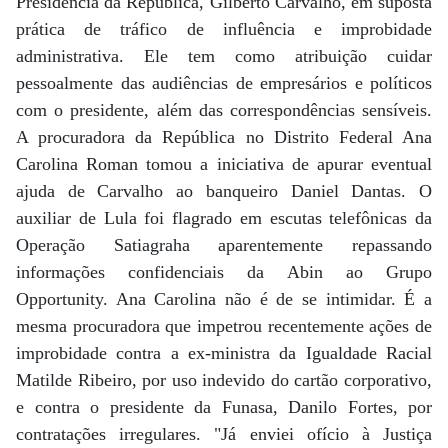
Presidência da República, Gilberto Carvalho, em suposta
prática de tráfico de influência e improbidade
administrativa. Ele tem como atribuição cuidar
pessoalmente das audiências de empresários e políticos
com o presidente, além das correspondências sensíveis.
A procuradora da República no Distrito Federal Ana
Carolina Roman tomou a iniciativa de apurar eventual
ajuda de Carvalho ao banqueiro Daniel Dantas. O
auxiliar de Lula foi flagrado em escutas telefônicas da
Operação Satiagraha aparentemente repassando
informações confidenciais da Abin ao Grupo
Opportunity. Ana Carolina não é de se intimidar. É a
mesma procuradora que impetrou recentemente ações de
improbidade contra a ex-ministra da Igualdade Racial
Matilde Ribeiro, por uso indevido do cartão corporativo,
e contra o presidente da Funasa, Danilo Fortes, por
contratações irregulares. "Já enviei ofício à Justiça