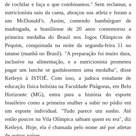
de cochilar e faça o que combinamos." Sem reclamar, a
nutricionista saiu da cama, abraçou sua atleta e foram a
um McDonald’s. Assim, comendo hambúrguer de
madrugada, a brasiliense de 20 anos comemorou a
primeira medalha do Brasil nos Jogos Olímpicos de
Pequim, conquistada na noite da segunda-feira 11 no
tatame (manhã no Brasil). "A preparação foi muito dura,
inclusive na alimentação, e a nutricionista prometeu
pagar um lanche se ganhássemos uma medalha", disse
Ketleyn à ISTOÉ. Com isso, a judoca estudante de
educação física bolsista na Faculdade Pitágoras, em Belo
Horizonte (MG), entra para a história do esporte
brasileiro como a primeira mulher a subir no pódio em
um esporte individual. "Tudo parece um sonho. Até
então poucos na Vila Olímpica sabiam quem eu era", diz
Ketleyn. Hoje, ela é chamada pelo nome até por atletas
de outros países.