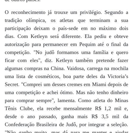
O reconhecimento já trouxe um privilégio. Segundo a
tradição olímpica, os atletas que terminam a sua
participação deixam o país-sede em no máximo dois
dias. Com Ketleyn será diferente. Ela pediu e obteve
autorização para permanecer em Pequim até o final da
competição. "No judô formamos uma família e quero
ficar com eles", diz. Ketleyn também pretende fazer
algumas compras na China. Vaidosa, carrega na mochila
uma lista de cosméticos, boa parte deles da Victoria’s
Secret. "Comprei um desses cremes em Miami depois de
uma competição e achei ótimo. Mas não tenho dinheiro
para comprar sempre", lamenta. Como atleta do Minas
Tênis Clube, ela recebe mensalmente R$ 1,2 mil e,
desde o ano passado, ganha mais R$ 3,5 mil da
Confederação Brasileira de Judô, por integrar a seleção.
"Não ganho muito, mas dá para me manter e ajudar