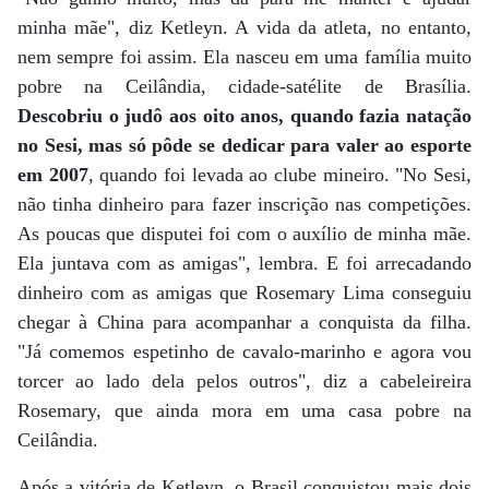
minha mãe", diz Ketleyn. A vida da atleta, no entanto,
nem sempre foi assim. Ela nasceu em uma família muito
pobre na Ceilândia, cidade-satélite de Brasília.
Descobriu o judô aos oito anos, quando fazia natação
no Sesi, mas só pôde se dedicar para valer ao esporte
em 2007
, quando foi levada ao clube mineiro. "No Sesi,
não tinha dinheiro para fazer inscrição nas competições.
As poucas que disputei foi com o auxílio de minha mãe.
Ela juntava com as amigas", lembra. E foi arrecadando
dinheiro com as amigas que Rosemary Lima conseguiu
chegar à China para acompanhar a conquista da filha.
"Já comemos espetinho de cavalo-marinho e agora vou
torcer ao lado dela pelos outros", diz a cabeleireira
Rosemary, que ainda mora em uma casa pobre na
Ceilândia.
Após a vitória de Ketleyn, o Brasil conquistou mais dois