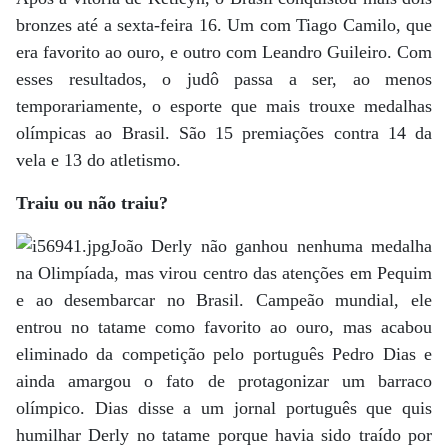
bronzes até a sexta-feira 16. Um com Tiago Camilo, que
era favorito ao ouro, e outro com Leandro Guileiro. Com
esses resultados, o judô passa a ser, ao menos
temporariamente, o esporte que mais trouxe medalhas
olímpicas ao Brasil. São 15 premiações contra 14 da
vela e 13 do atletismo.
Traiu ou não traiu?
João Derly não ganhou nenhuma medalha
na Olimpíada, mas virou centro das atenções em Pequim
e ao desembarcar no Brasil. Campeão mundial, ele
entrou no tatame como favorito ao ouro, mas acabou
eliminado da competição pelo português Pedro Dias e
ainda amargou o fato de protagonizar um barraco
olímpico. Dias disse a um jornal português que quis
humilhar Derly no tatame porque havia sido traído por