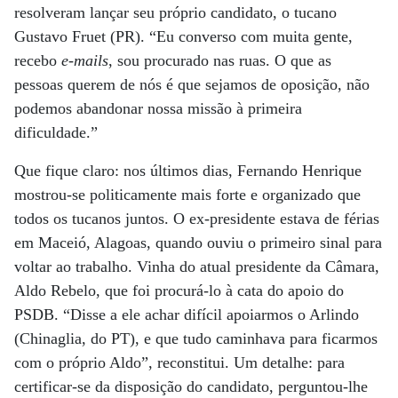
resolveram lançar seu próprio candidato, o tucano
Gustavo Fruet (PR). “Eu converso com muita gente,
recebo
e-mails
, sou procurado nas ruas. O que as
pessoas querem de nós é que sejamos de oposição, não
podemos abandonar nossa missão à primeira
dificuldade.”
Que fique claro: nos últimos dias, Fernando Henrique
mostrou-se politicamente mais forte e organizado que
todos os tucanos juntos. O ex-presidente estava de férias
em Maceió, Alagoas, quando ouviu o primeiro sinal para
voltar ao trabalho. Vinha do atual presidente da Câmara,
Aldo Rebelo, que foi procurá-lo à cata do apoio do
PSDB. “Disse a ele achar difícil apoiarmos o Arlindo
(Chinaglia, do PT), e que tudo caminhava para ficarmos
com o próprio Aldo”, reconstitui. Um detalhe: para
certificar-se da disposição do candidato, perguntou-lhe