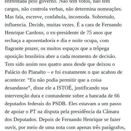
enfrentada pelo governo. Não tem votos, não tem
cargos, não controla verbas, não determina nomeações.
Mas fala, escreve, confabula, incomoda. Sobretudo,
influencia. Decide, muitas vezes. É a cara de Fernando
Henrique Cardoso, o ex-presidente de 75 anos que
rechaça a aposentadoria e dia e noite ocupa, com
flagrante prazer, os muitos espaços que a trôpega
oposição brasileira abre a cada momento de decisão.
Tem sido assim nos quatro anos desde que deixou o
Palácio do Planalto – e foi exatamente o que acabou de
acontecer. “Eu não podia permitir que a coisa
desandasse”, disse ele a ISTOÉ, justificando sua
intervenção dura e contundente sobre a bancada de 66
deputados federais do PSDB. Eles estavam a um passo
de apoiar o PT na disputa pela presidência da Câmara
dos Deputados. Depois de Fernando Henrique se fazer
ouvir, por meio de uma nota com apenas três parágrafos,