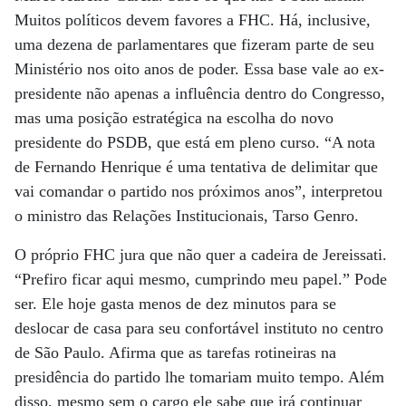
Muitos políticos devem favores a FHC. Há, inclusive,
uma dezena de parlamentares que fizeram parte de seu
Ministério nos oito anos de poder. Essa base vale ao ex-
presidente não apenas a influência dentro do Congresso,
mas uma posição estratégica na escolha do novo
presidente do PSDB, que está em pleno curso. “A nota
de Fernando Henrique é uma tentativa de delimitar que
vai comandar o partido nos próximos anos”, interpretou
o ministro das Relações Institucionais, Tarso Genro.
O próprio FHC jura que não quer a cadeira de Jereissati.
“Prefiro ficar aqui mesmo, cumprindo meu papel.” Pode
ser. Ele hoje gasta menos de dez minutos para se
deslocar de casa para seu confortável instituto no centro
de São Paulo. Afirma que as tarefas rotineiras na
presidência do partido lhe tomariam muito tempo. Além
disso, mesmo sem o cargo ele sabe que irá continuar