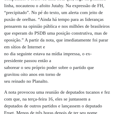
linha, nocauteou o afoito Jutahy. Na expressão de FH,
“precipitado”. No pé do texto, um alerta com jeito de
puxão de orelhas. “Ainda há tempo para as lideranças
pensarem na opinião pública e nos milhões de brasileiros
que esperam do PSDB uma posição construtiva, mas de
oposição.” A partir da nota, que imediatamente foi parar
em sítios de Internet e
no dia seguinte estava na mídia impressa, o ex-
presidente passou então a
saborear o seu próprio poder sobre o partido que
gravitou oito anos em torno de
seu reinado no Planalto.
A nota provocou uma reunião de deputados tucanos e fez
com que, na terça-feira 16, eles se juntassem a
deputados de outros partidos e lançassem o deputado
Fruet. Menos de três horas depois de ter seu nome