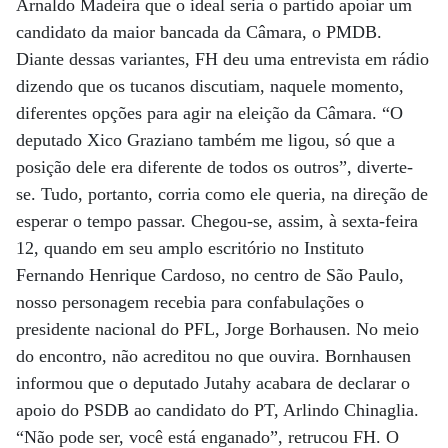
Arnaldo Madeira que o ideal seria o partido apoiar um
candidato da maior bancada da Câmara, o PMDB.
Diante dessas variantes, FH deu uma entrevista em rádio
dizendo que os tucanos discutiam, naquele momento,
diferentes opções para agir na eleição da Câmara. “O
deputado Xico Graziano também me ligou, só que a
posição dele era diferente de todos os outros”, diverte-
se. Tudo, portanto, corria como ele queria, na direção de
esperar o tempo passar. Chegou-se, assim, à sexta-feira
12, quando em seu amplo escritório no Instituto
Fernando Henrique Cardoso, no centro de São Paulo,
nosso personagem recebia para confabulações o
presidente nacional do PFL, Jorge Borhausen. No meio
do encontro, não acreditou no que ouvira. Bornhausen
informou que o deputado Jutahy acabara de declarar o
apoio do PSDB ao candidato do PT, Arlindo Chinaglia.
“Não pode ser, você está enganado”, retrucou FH. O