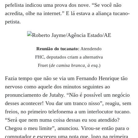
pefelista indicou uma prova dos nove. “Se você não
acredita, olhe na internet.” E lá estava a aliança tucano-
petista.
Reunião do tucanato:
Atendendo
FHC, deputados criam a alternativa
Fruet (
de camisa branca, à esq.
)
Fazia tempo que não se via um Fernando Henrique tão
nervoso como aquele dos minutos seguintes ao
pronunciamento de Jutahy. “Não é possível um negócio
desses acontecer! Vou dar um tranco nisso”, reagiu, sem
freios, no primeiro telefonema a um interlocutor tucano.
“Será que nem numa coisa dessas eu sou atendido?
Chegou o meu limite”, anunciou. Virou-se então para o
computador e escreveu uma nota que, logo na primeira