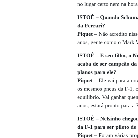
no lugar certo nem na hora
ISTOÉ – Quando Schumach
da Ferrari?
Piquet –
Não acredito nisso
anos, gente como o Mark 
ISTOÉ – E seu filho, o N
acaba de ser campeão da 
planos para ele?
Piquet –
Ele vai para a no
os mesmos pneus da F-1, c
equilíbrio. Vai ganhar que
anos, estará pronto para a
ISTOÉ – Nelsinho chegou
da F-1 para ser piloto de 
Piquet –
Foram várias prop