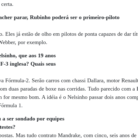
 certa.
er parar, Rubinho poderá ser o primeiro-piloto
. Eles já estão de olho em pilotos de ponta capazes de dar tí
Webber, por exemplo.
elsinho, que aos 19 anos
F-3 inglesa? Quais seus
va Fórmula-2. Serão carros com chassi Dallara, motor Renaul
om duas paradas de boxe nas corridas. Tudo parecido com a
m for mesmo bom. A idéia é o Nelsinho passar dois anos comp
 Fórmula 1.
 a ser sondado por equipes
testes?
ostas. Mas tudo contrato Mandrake, com cinco, seis anos de 