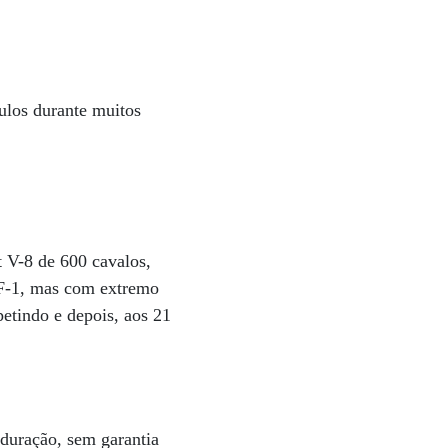
tulos durante muitos
t V-8 de 600 cavalos,
 F-1, mas com extremo
etindo e depois, aos 21
duração, sem garantia