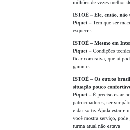
milhões de vezes melhor do
ISTOÉ – Ele, então, não 
Piquet –
Tem que ser macum
esquecer.
ISTOÉ – Mesmo em Interl
Piquet –
Condições técnica
ficar com raiva, que aí po
garantir.
ISTOÉ – Os outros brasil
situação pouco confortáve
Piquet –
É preciso estar no
patrocinadores, ser simpáti
e dar sorte. Ajuda estar e
você mostra serviço, pode 
turma atual não estava