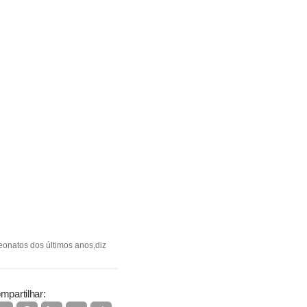
onatos dos últimos anos,diz
mpartilhar: