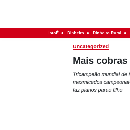
IstoÉ
Dinheiro
Dinheiro Rural
Uncategorized
Mais cobras 
Tricampeão mundial de F
mesmicedos campeonatos
faz planos parao filho