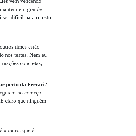
 Eles vêm vencendo
e mantém em grande
er difícil para o resto
outros times estão
do nos testes. Nem eu
ormações concretas,
ar perto da Ferrari?
nseguiam no começo
. É claro que ninguém
é o outro, que é