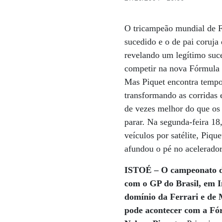
O tricampeão mundial de Fó
sucedido e o de pai coruja 
revelando um legítimo suce
competir na nova Fórmula 2
Mas Piquet encontra tempo
transformando as corridas
de vezes melhor do que os 
parar. Na segunda-feira 18
veículos por satélite, Piq
afundou o pé no acelerador
ISTOÉ – O campeonato de
com o GP do Brasil, em I
domínio da Ferrari e de
pode acontecer com a Fór