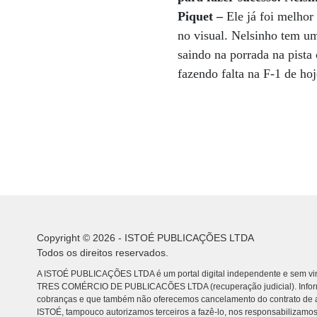
Piquet –
Ele já foi melhor
no visual. Nelsinho tem u
saindo na porrada na pista
fazendo falta na F-1 de hoj
Copyright © 2026 - ISTOÉ PUBLICAÇÕES LTDA
Todos os direitos reservados.
A ISTOÉ PUBLICAÇÕES LTDA é um portal digital independente e sem vin
TRES COMÉRCIO DE PUBLICACÕES LTDA (recuperação judicial). Info
cobranças e que também não oferecemos cancelamento do contrato de a
ISTOÉ, tampouco autorizamos terceiros a fazê-lo, nos responsabilizamos