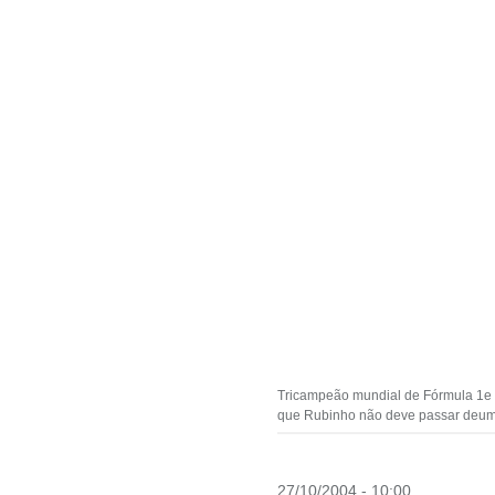
Tricampeão mundial de Fórmula 1e 
que Rubinho não deve passar deum s
27/10/2004 - 10:00