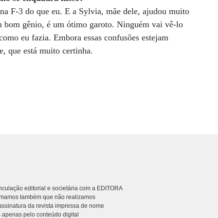
 na F-3 do que eu. E a Sylvia, mãe dele, ajudou muito
m bom gênio, é um ótimo garoto. Ninguém vai vê-lo
 como eu fazia. Embora essas confusões estejam
e, que está muito certinha.
culação editorial e societária com a EDITORA
rmamos também que não realizamos
ssinatura da revista impressa de nome
 apenas pelo conteúdo digital