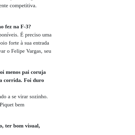
ente competitiva.
o fez na F-3?
sponíveis. É preciso uma
oio forte à sua entrada
ar o Felipe Vargas, seu
foi menos pai coruja
a corrida. Foi duro
do a se virar sozinho.
 Piquet bem
, ter bom visual,