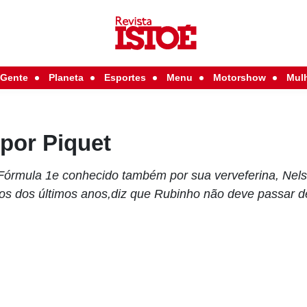
Gente
Planeta
Esportes
Menu
Motorshow
Mul
por Piquet
órmula 1e conhecido também por sua verveferina, Nelso
 dos últimos anos,diz que Rubinho não deve passar d