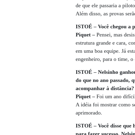
de que ele passaria a pilo
Além disso, as provas serã
ISTOÉ – Você chegou a p
Piquet –
Pensei, mas desist
estrutura grande e cara, co
em uma boa equipe. Já est
engenheiro, para o time, o
ISTOÉ – Nelsinho ganhou 
do que no ano passado, q
acompanhar à distância?
Piquet –
Foi um ano difíci
A idéia foi mostrar como s
aprimorado.
ISTOÉ – Você disse que h
para fazer sucesso. Nelsi