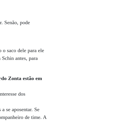
r. Senão, pode
 o saco dele para ele
 Schin antes, para
ardo Zonta estão em
interesse dos
 a se aposentar. Se
companheiro de time. A