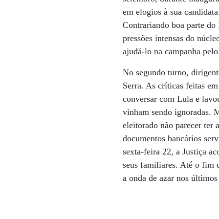
em elogios à sua candidata.
Contrariando boa parte do 
pressões intensas do núcle
ajudá-lo na campanha pelo 
No segundo turno, dirigent
Serra. As críticas feitas 
conversar com Lula e lavou
vinham sendo ignoradas. M
eleitorado não parecer te
documentos bancários serv
sexta-feira 22, a Justiça 
seus familiares. Até o fim
a onda de azar nos últimos