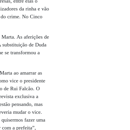
esas, entre elas o
izadores da rinha e vão
a do crime. No Cinco
Marta. As aferições de
A substituição de Duda
ue se transformou a
 Marta ao amarrar as
omo vice o presidente
no de Rui Falcão. O
evista exclusiva a
estão pensando, mas
veria mudar o vice.
e quisermos fazer uma
 com a prefeita”,