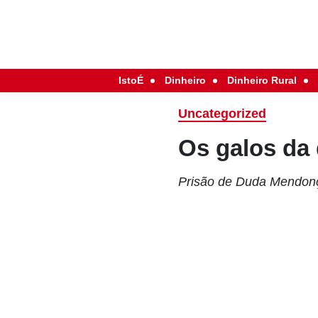
IstoÉ
Dinheiro
Dinheiro Rural
Uncategorized
Os galos da 
Prisão de Duda Mendonç