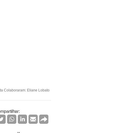
ta Colaboraram: Eliane Lobato
mpartilhar: