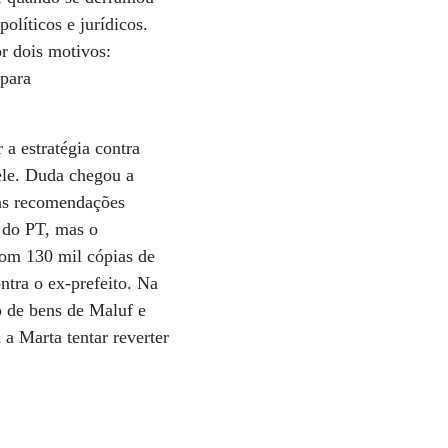
olíticos e jurídicos.
r dois motivos:
 para
a estratégia contra
 ele. Duda chegou a
uas recomendações
 do PT, mas o
om 130 mil cópias de
tra o ex-prefeito. Na
o de bens de Maluf e
a Marta tentar reverter