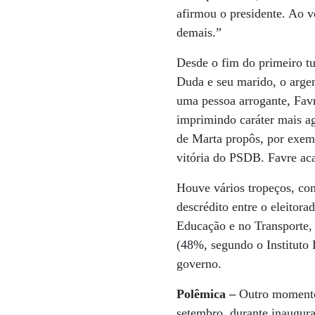
afirmou o presidente. Ao v
demais.”
Desde o fim do primeiro tu
Duda e seu marido, o arge
uma pessoa arrogante, Favre
imprimindo caráter mais ag
de Marta propôs, por exemp
vitória do PSDB. Favre ac
Houve vários tropeços, c
descrédito entre o eleitora
Educação e no Transporte,
(48%, segundo o Instituto 
governo.
Polêmica –
Outro momento i
setembro, durante inaugur