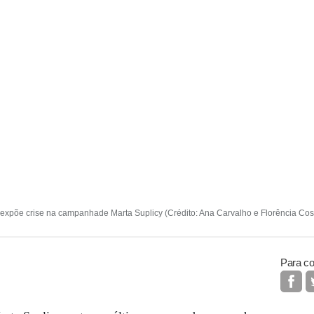
xpõe crise na campanhade Marta Suplicy (Crédito: Ana Carvalho e Florência Cos
Para co