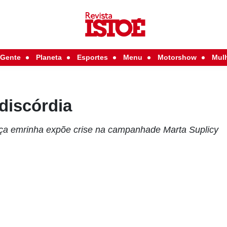
Gente
Planeta
Esportes
Menu
Motorshow
Mul
discórdia
a emrinha expõe crise na campanhade Marta Suplicy