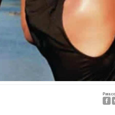
Para co