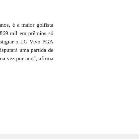
anos, é a maior golfista
 869 mil em prêmios só
restigiar o LG Vivo PGA
isputará uma partida de
uma vez por ano", afirma