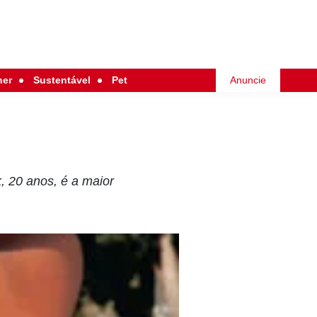
her
Sustentável
Pet
Anuncie
, 20 anos, é a maior