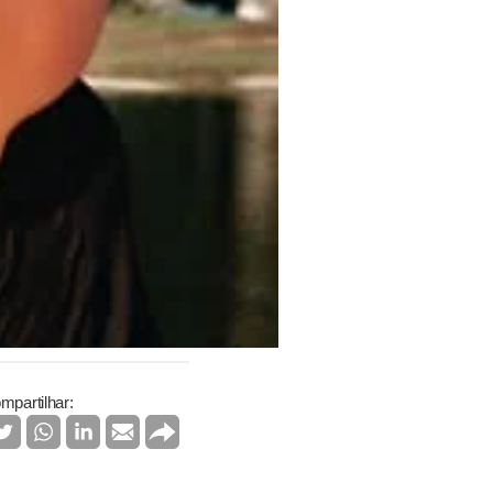
mpartilhar: