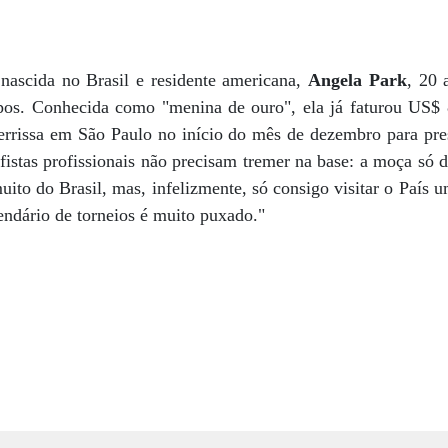
nascida no Brasil e residente americana,
Angela Park
, 20 
mpos. Conhecida como "menina de ouro", ela já faturou US$
aterrissa em São Paulo no início do mês de dezembro para p
stas profissionais não precisam tremer na base: a moça só d
uito do Brasil, mas, infelizmente, só consigo visitar o País 
endário de torneios é muito puxado."