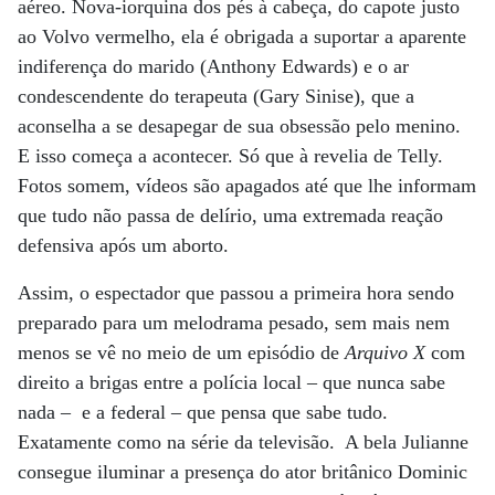
aéreo. Nova-iorquina dos pés à cabeça, do capote justo
ao Volvo vermelho, ela é obrigada a suportar a aparente
indiferença do marido (Anthony Edwards) e o ar
condescendente do terapeuta (Gary Sinise), que a
aconselha a se desapegar de sua obsessão pelo menino.
E isso começa a acontecer. Só que à revelia de Telly.
Fotos somem, vídeos são apagados até que lhe informam
que tudo não passa de delírio, uma extremada reação
defensiva após um aborto.
Assim, o espectador que passou a primeira hora sendo
preparado para um melodrama pesado, sem mais nem
menos se vê no meio de um episódio de
Arquivo X
com
direito a brigas entre a polícia local – que nunca sabe
nada – e a federal – que pensa que sabe tudo.
Exatamente como na série da televisão. A bela Julianne
consegue iluminar a presença do ator britânico Dominic