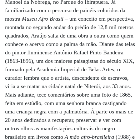
Manoel da Nóbrega, no Parque do Ibirapuera. Já
familiarizado com o percurso de painéis coloridos da
mostra
Museu Afro Brasil
– um conceito em perspectiva,
montada no segundo andar do prédio de 12,8 mil metros
quadrados, Araújo salta de uma obra a outra como quem
conhece o acervo como a palma da mão. Diante das telas
do pintor fluminense Antônio Rafael Pinto Bandeira
(1863-1896), um dos maiores paisagistas do século XIX,
formado pela Academia Imperial de Belas Artes, o
curador lembra que o artista, descendente de escravos,
viria a se matar na cidade natal de Niterói, aos 33 anos.
Mais adiante, tece comentários sobre uma foto de 1865,
feita em estúdio, com uma senhora branca castigando
uma criança negra com a palmatória. À parte os mais de
20 anos dedicados a recuperar, preservar e ver com
outros olhos as manifestações culturais do negro
brasileiro em livros como
A mão afro-brasileira
(1988) e