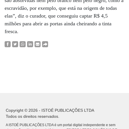
são absorvidas nem pelo branco nem pelo negro, como a
escravidão, por exemplo, que está na origem de todas
elas”, diz o curador, que conseguiu captar R$ 4,5
milhões para abrir as portas ainda cheirando a tinta
fresca.
Copyright © 2026 - ISTOÉ PUBLICAÇÕES LTDA
Todos os direitos reservados.
A ISTOÉ PUBLICAÇÕES LTDA é um portal digital independente e sem