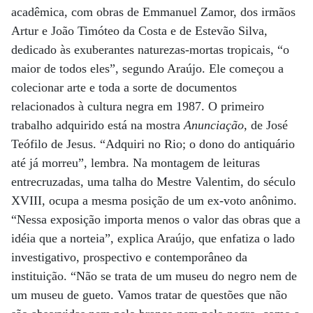
acadêmica, com obras de Emmanuel Zamor, dos irmãos
Artur e João Timóteo da Costa e de Estevão Silva,
dedicado às exuberantes naturezas-mortas tropicais, “o
maior de todos eles”, segundo Araújo. Ele começou a
colecionar arte e toda a sorte de documentos
relacionados à cultura negra em 1987. O primeiro
trabalho adquirido está na mostra
Anunciação
, de José
Teófilo de Jesus. “Adquiri no Rio; o dono do antiquário
até já morreu”, lembra. Na montagem de leituras
entrecruzadas, uma talha do Mestre Valentim, do século
XVIII, ocupa a mesma posição de um ex-voto anônimo.
“Nessa exposição importa menos o valor das obras que a
idéia que a norteia”, explica Araújo, que enfatiza o lado
investigativo, prospectivo e contemporâneo da
instituição. “Não se trata de um museu do negro nem de
um museu de gueto. Vamos tratar de questões que não