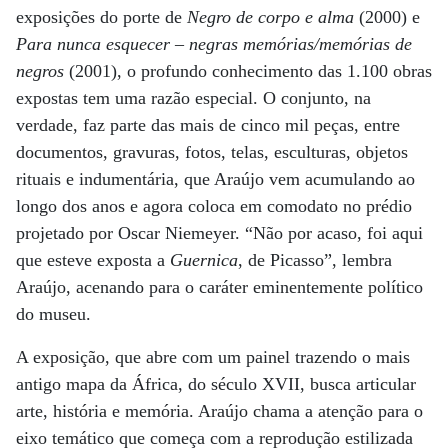
exposições do porte de
Negro de corpo e alma
(2000) e
Para nunca esquecer – negras memórias/memórias de
negros
(2001), o profundo conhecimento das 1.100 obras
expostas tem uma razão especial. O conjunto, na
verdade, faz parte das mais de cinco mil peças, entre
documentos, gravuras, fotos, telas, esculturas, objetos
rituais e indumentária, que Araújo vem acumulando ao
longo dos anos e agora coloca em comodato no prédio
projetado por Oscar Niemeyer. “Não por acaso, foi aqui
que esteve exposta a
Guernica
, de Picasso”, lembra
Araújo, acenando para o caráter eminentemente político
do museu.
A exposição, que abre com um painel trazendo o mais
antigo mapa da África, do século XVII, busca articular
arte, história e memória. Araújo chama a atenção para o
eixo temático que começa com a reprodução estilizada