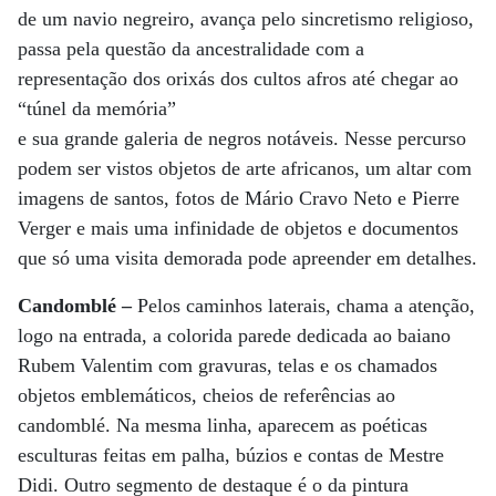
de um navio negreiro, avança pelo sincretismo religioso,
passa pela questão da ancestralidade com a
representação dos orixás dos cultos afros até chegar ao
“túnel da memória”
e sua grande galeria de negros notáveis. Nesse percurso
podem ser vistos objetos de arte africanos, um altar com
imagens de santos, fotos de Mário Cravo Neto e Pierre
Verger e mais uma infinidade de objetos e documentos
que só uma visita demorada pode apreender em detalhes.
Candomblé –
Pelos caminhos laterais, chama a atenção,
logo na entrada, a colorida parede dedicada ao baiano
Rubem Valentim com gravuras, telas e os chamados
objetos emblemáticos, cheios de referências ao
candomblé. Na mesma linha, aparecem as poéticas
esculturas feitas em palha, búzios e contas de Mestre
Didi. Outro segmento de destaque é o da pintura