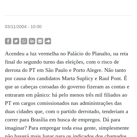
03/11/2004 - 10:00
Acendeu a luz vermelha no Palácio do Planalto, na reta
final do segundo turno das eleições, com o risco de
derrota do PT em São Paulo e Porto Alegre. Não tanto
por causa dos candidatos Marta Suplicy e Raul Pont. É
que as cabeças coroadas do governo fizeram as contas e
entraram em pânico: há pelo menos três mil filiados ao
PT em cargos comissionados nas administrações das
duas cidades que, com o partido derrotado, tenderiam a
correr para Brasília em busca de empregos. Dá para
imaginar? Para empregar toda essa gente, simplesmente
não haverá mais lugar para os indicados dos chamados