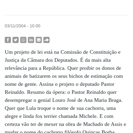
03/11/2004 - 10:00
Um projeto de lei está na Comissão de Constituição e
Justiça da Câmara dos Deputados. É da mais alta
relevância para a República. Quer proibir os donos de
animais de batizarem os seus bichos de estimação com
nome de gente. Assina o projeto o deputado Pastor
Reinaldo. Resumo da ópera: o Pastor Reinaldo quer
desempregar o genial Louro José de Ana Maria Braga.
Quer que Lula troque o nome de sua cachorra, uma
alegre e linda fox terrier chamada Michele. E com
certeza vão ter de mexer na obra de Machado de Assis e
mudar o nome do cachorro filósofo Quincas Borba.