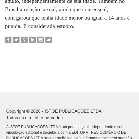
adulto, independentemente de sua idade. Também no
Brasil a relação sexual, ainda que consensual,
com garota que tenha idade menor ou igual a 14 anos é
punida. É considerada estupro.
Copyright © 2026 - ISTOÉ PUBLICAÇÕES LTDA
Todos os direitos reservados.
A ISTOÉ PUBLICAÇÕES LTDA é um portal digital independente e sem
vinculação editorial e societária com a EDITORA TRES COMÉRCIO DE
PUBLICACÕES LTDA (recuperação judicial). Informamos também que não