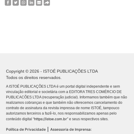
Copyright © 2026 - ISTOÉ PUBLICAÇÕES LTDA
Todos os direitos reservados.
A ISTOÉ PUBLICAÇÕES LTDA é um portal digital independente e sem
vinculação editorial e societária com a EDITORA TRES COMÉRCIO DE
PUBLICACÕES LTDA (recuperação judicial). Informamos também que não
realizamos cobranças e que também não oferecemos cancelamento do
contrato de assinatura da revista impressa de nome ISTOÉ, tampouco
autorizamos terceiros a fazê-lo, nos responsabilizamos apenas pelo
https://istoe.com.br
conteúdo digital “
” e seus respectivos sites.
|
Política de Privacidade
Assessoria de Imprensa: