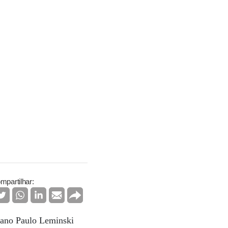
mpartilhar:
ibano Paulo Leminski