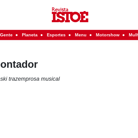
Gente
Planeta
Esportes
Menu
Motorshow
Mul
ontador
nski trazemprosa musical