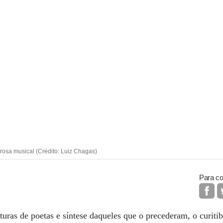
rosa musical (Crédito: Luiz Chagas)
Para co
uturas de poetas e síntese daqueles que o precederam, o curit