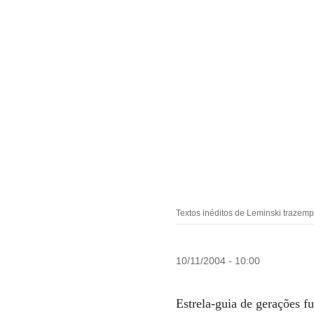
Textos inéditos de Leminski trazemp
10/11/2004 - 10:00
Estrela-guia de gerações f