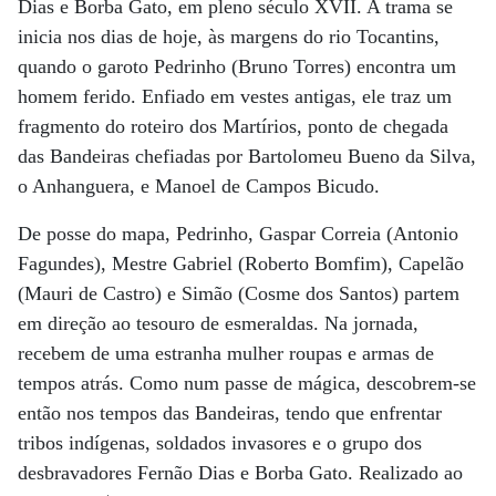
Dias e Borba Gato, em pleno século XVII. A trama se
inicia nos dias de hoje, às margens do rio Tocantins,
quando o garoto Pedrinho (Bruno Torres) encontra um
homem ferido. Enfiado em vestes antigas, ele traz um
fragmento do roteiro dos Martírios, ponto de chegada
das Bandeiras chefiadas por Bartolomeu Bueno da Silva,
o Anhanguera, e Manoel de Campos Bicudo.
De posse do mapa, Pedrinho, Gaspar Correia (Antonio
Fagundes), Mestre Gabriel (Roberto Bomfim), Capelão
(Mauri de Castro) e Simão (Cosme dos Santos) partem
em direção ao tesouro de esmeraldas. Na jornada,
recebem de uma estranha mulher roupas e armas de
tempos atrás. Como num passe de mágica, descobrem-se
então nos tempos das Bandeiras, tendo que enfrentar
tribos indígenas, soldados invasores e o grupo dos
desbravadores Fernão Dias e Borba Gato. Realizado ao