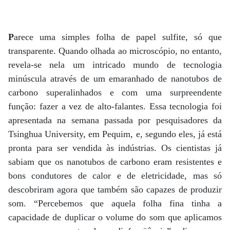
P
arece uma simples folha de papel sulfite, só que
transparente. Quando olhada ao microscópio, no entanto,
revela-se nela um intricado mundo de tecnologia
minúscula através de um emaranhado de nanotubos de
carbono superalinhados e com uma surpreendente
função: fazer a vez de alto-falantes. Essa tecnologia foi
apresentada na semana passada por pesquisadores da
Tsinghua University, em Pequim, e, segundo eles, já está
pronta para ser vendida às indústrias. Os cientistas já
sabiam que os nanotubos de carbono eram resistentes e
bons condutores de calor e de eletricidade, mas só
descobriram agora que também são capazes de produzir
som. “Percebemos que aquela folha fina tinha a
capacidade de duplicar o volume do som que aplicamos