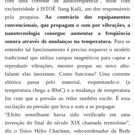
com uma corrente de audiofreqüência”, disse com
exclusividade à ISTOÉ Jiang Kaili, um dos responsáveis
pela pesquisa.
Ao contrário dos equipamentos
convencionais, que propagam o som por vibrações, a
nanotecnologia consegue aumentar a freqüência
sonora através de mudanças na temperatura.
Para se
entender tal funcionamento é preciso esquecer o modelo
tradicional que utiliza campos magnéticos para captar e
reproduzir vibrações, mesmo porque no novo alto-
falante elas inexistem. Como funciona? Uma corrente
elétrica passa pelo material, esquentando-o (a
temperatura chega a 80oC) e a mudança de temperatura
faz com que a pressão ao redor também oscile. É essa
oscilação na pressão que leva o som a se propagar.
“Efeito semelhante havia sido verificado em uma
invenção do final do século XIX chamada termofone”,
diz o físico Hélio Chacham, subcoordenador da Rede