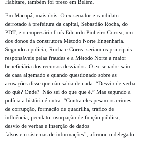
Habitare, também foi preso em Belém.
Em Macapá, mais dois. O ex-senador e candidato
derrotado à prefeitura da capital, Sebastião Rocha, do
PDT, e o empresário Luís Eduardo Pinheiro Correa, um
dos donos da construtora Método Norte Engenharia.
Segundo a polícia, Rocha e Correa seriam os principais
responsáveis pelas fraudes e a Método Norte a maior
beneficiária dos recursos desviados. O ex-senador saiu
de casa algemado e quando questionado sobre as
acusações disse que não sabia de nada. “Desvio de verba
do quê? Onde? Não sei do que que é.” Mas segundo a
polícia a história é outra. “Contra eles pesam os crimes
de corrupção, formação de quadrilha, tráfico de
influência, peculato, usurpação de função pública,
desvio de verbas e inserção de dados
falsos em sistemas de informações”, afirmou o delegado