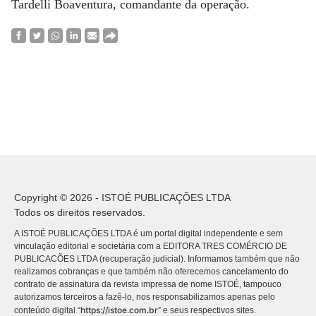
Tardelli Boaventura, comandante da operação.
Copyright © 2026 - ISTOÉ PUBLICAÇÕES LTDA
Todos os direitos reservados.
A ISTOÉ PUBLICAÇÕES LTDA é um portal digital independente e sem
vinculação editorial e societária com a EDITORA TRES COMÉRCIO DE
PUBLICACÕES LTDA (recuperação judicial). Informamos também que não
realizamos cobranças e que também não oferecemos cancelamento do
contrato de assinatura da revista impressa de nome ISTOÉ, tampouco
autorizamos terceiros a fazê-lo, nos responsabilizamos apenas pelo
https://istoe.com.br
conteúdo digital “
” e seus respectivos sites.