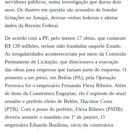
servidores públicos, numa investigação que durou dois
anos. Os ilustres em questão são acusados de fraudar
licitações no Amapá, desviar verbas federais e alterar
dados da Receita Federal.
De acordo com a PF, pelo menos 17 obras, que custaram
R$ 130 milhões, teriam sido fraudadas naquele Estado.
As irregularidades acontereceriam por meio da Comissão
Permanente de Licitação, que direcionava a execução
das obras para empresas que faziam parte do esquema. O
primeiro a ser preso, em Belém (PA), pela Operação
Pororoca foi o empresário Fernando Flexa Ribeiro. Além
de dono da Construtora Engeplan, ele é suplente do atual
senador e prefeito eleito de Belém, Ducimar Costa
(PTB). Com a posse do prefeito, Flexa Ribeiro (PSDB)
deveria assumir o mandato em 1º de janeiro. O
empresário Eduardo Boullosa, sócio da construtora