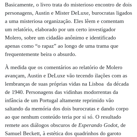
Basicamente, o livro trata do misterioso encontro de dois
personagens, Austin e Mister DeLuxe, burocratas ligados
a uma misteriosa organização. Eles lêem e comentam
um relatório, elaborado por um certo investigador
Molero, sobre um cidadão anônimo e identificado
apenas como “o rapaz” ao longo de uma trama que
frequentemente beira o absurdo.
À medida que os comentários ao relatório de Molero
avançam, Austin e DeLuxe vão tecendo ilações com as
lembranças de suas próprias vidas na Lisboa da década
de 1940. Personagens das vidinhas modorrentas da
infância de um Portugal altamente reprimido vão
saltando da memória dos dois burocratas e dando corpo
ao que nenhum conteúdo teria por si só. O resultado
remete aos diálogos obscuros de
Esperando Godot
, de
Samuel Beckett, à estética dos quadrinhos do garoto