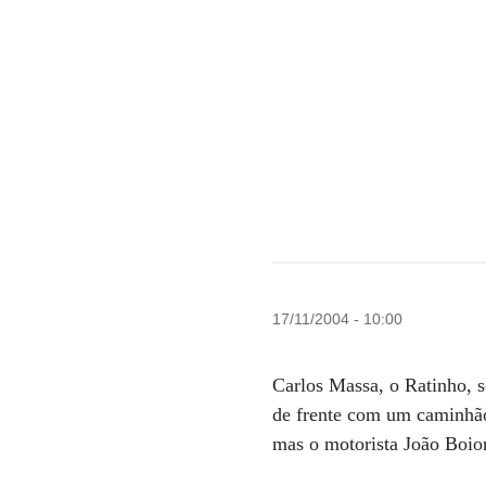
17/11/2004 - 10:00
Carlos Massa, o Ratinho, s
de frente com um caminhão
mas o motorista João Boion