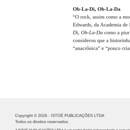
Ob-La-Di, Ob-La-Da
“O rock, assim como a mod
Edwards, da Academia de M
D
i,
Ob-La-Da
como a pior
considerou que a historin
“anacrônica” e “pouco cria
Copyright © 2026 - ISTOÉ PUBLICAÇÕES LTDA
Todos os direitos reservados.