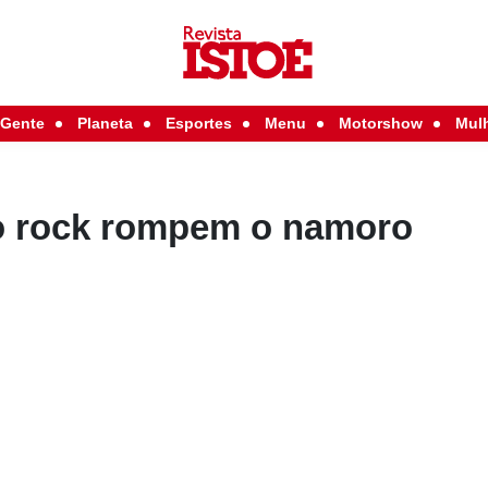
Gente
Planeta
Esportes
Menu
Motorshow
Mul
o rock rompem o namoro