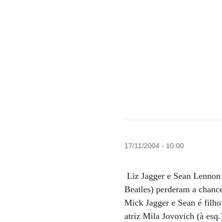
17/11/2004 - 10:00
Liz Jagger e Sean Lennon 
Beatles) perderam a chance
Mick Jagger e Sean é filh
atriz Mila Jovovich (à esq.