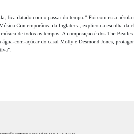
a, fica datado com o passar do tempo.” Foi com essa pérola 
úsica Contemporânea da Inglaterra, explicou a escolha da c
 música de todos os tempos. A composição é dos The Beatles
ha água-com-açúcar do casal Molly e Desmond Jones, protagon
tiva”.