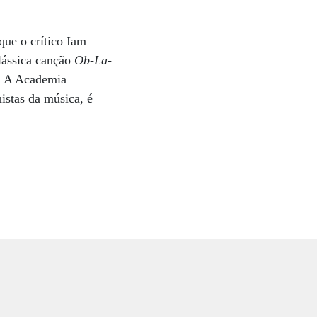
que o crítico Iam
lássica canção
Ob-La-
. A Academia
istas da música, é