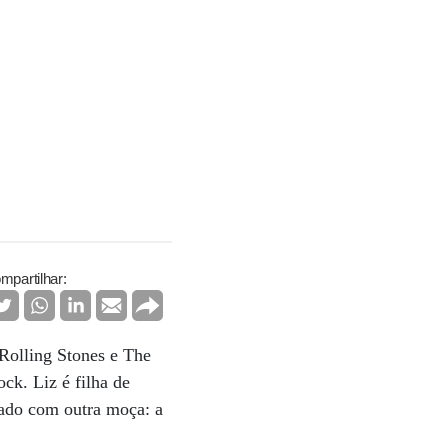
mpartilhar:
Rolling Stones e The
ck. Liz é filha de
tado com outra moça: a