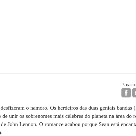
Para co
desfizeram o namoro. Os herdeiros das duas geniais bandas (
 de unir os sobrenomes mais célebres do planeta na área do ro
o de John Lennon. O romance acabou porque Sean está encan
).