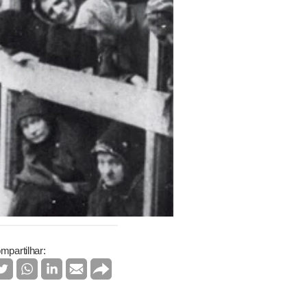
mpartilhar: