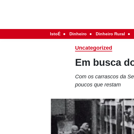
IstoÉ
Dinheiro
Dinheiro Rural
Uncategorized
Em busca do
Com os carrascos da Seg
poucos que restam