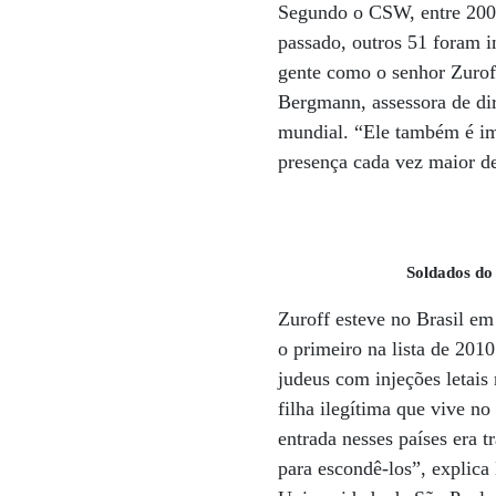
Segundo o CSW, entre 2001
passado, outros 51 foram i
gente como o senhor Zuroff
Bergmann, assessora de dir
mundial. “Ele também é im
presença cada vez maior de
Soldados do
Zuroff esteve no Brasil em
o primeiro na lista de 201
judeus com injeções letais
filha ilegítima que vive no
entrada nesses países era 
para escondê-los”, explica