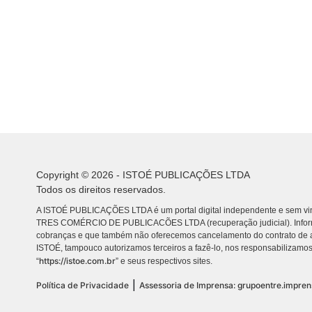
Copyright © 2026 - ISTOÉ PUBLICAÇÕES LTDA
Todos os direitos reservados.
A ISTOÉ PUBLICAÇÕES LTDA é um portal digital independente e sem vin
TRES COMÉRCIO DE PUBLICACÕES LTDA (recuperação judicial). Info
cobranças e que também não oferecemos cancelamento do contrato de a
ISTOÉ, tampouco autorizamos terceiros a fazê-lo, nos responsabilizamos
https://istoe.com.br
“
” e seus respectivos sites.
|
Política de Privacidade
Assessoria de Imprensa: grupoentre.impre