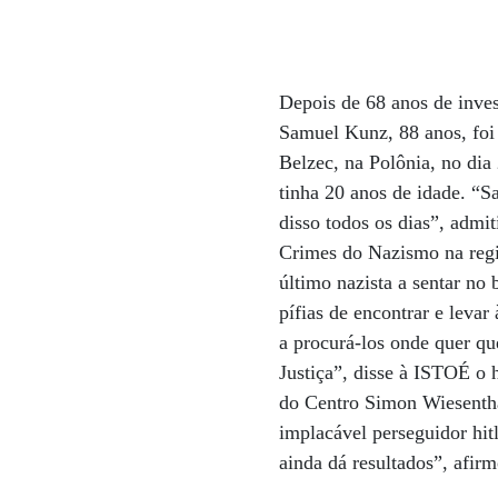
Depois de 68 anos de inves
Samuel Kunz, 88 anos, foi
Belzec, na Polônia, no dia
tinha 20 anos de idade. “
disso todos os dias”, admi
Crimes do Nazismo na regi
último nazista a sentar no
pífias de encontrar e leva
a procurá-los onde quer qu
Justiça”, disse à ISTOÉ o 
do Centro Simon Wiesentha
implacável perseguidor hit
ainda dá resultados”, afirm