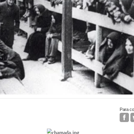
Para co