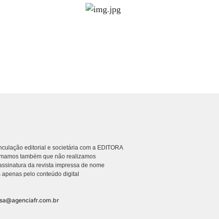
culação editorial e societária com a EDITORA
rmamos também que não realizamos
ssinatura da revista impressa de nome
 apenas pelo conteúdo digital
nsa@agenciafr.com.br