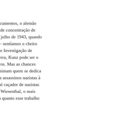
documentos, o alemão
 de concentração de
e julho de 1943, quando
– sentíamos o cheiro
de Investigação de
rra, Kunz pode ser o
ivos. Mas as chances
sanimam quem se dedica
 assassinos nazistas à
al caçador de nazistas
 Wiesenthal, o mais
 quanto esse trabalho