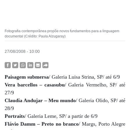
Fotografia contemporânea propõe novos fundamentos para a linguagem
documental (Crédito: Paula Alzugaray)
27/08/2008 - 10:00
Paisagem submersa
/ Galeria Luisa Strina, SP/ até 6/9
Vera barcellos – casasubu
/ Galeria Vermelho, SP/ até
27/9
Claudia Andujar – Meu mundo
/ Galeria Olido, SP/ até
28/9
Portraits
/ Galeria Leme, SP/ a partir de 6/9
Flávio Damm – Preto no branco
/ Margs, Porto Alegre