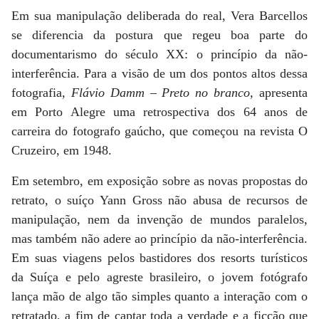
Em sua manipulação deliberada do real, Vera Barcellos
se diferencia da postura que regeu boa parte do
documentarismo do século XX: o princípio da não-
interferência. Para a visão de um dos pontos altos dessa
fotografia,
Flávio Damm – Preto no branco
, apresenta
em Porto Alegre uma retrospectiva dos 64 anos de
carreira do fotografo gaúcho, que começou na revista O
Cruzeiro, em 1948.
Em setembro, em exposição sobre as novas propostas do
retrato, o suíço Yann Gross não abusa de recursos de
manipulação, nem da invenção de mundos paralelos,
mas também não adere ao princípio da não-interferência.
Em suas viagens pelos bastidores dos resorts turísticos
da Suíça e pelo agreste brasileiro, o jovem fotógrafo
lança mão de algo tão simples quanto a interação com o
retratado, a fim de captar toda a verdade e a ficção que