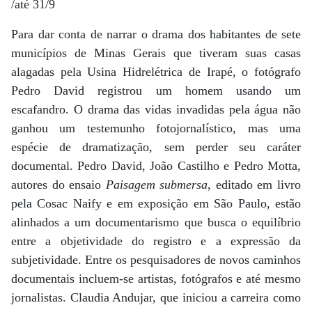
/até 31/9
Para dar conta de narrar o drama dos habitantes de sete
municípios de Minas Gerais que tiveram suas casas
alagadas pela Usina Hidrelétrica de Irapé, o fotógrafo
Pedro David registrou um homem usando um
escafandro. O drama das vidas invadidas pela água não
ganhou um testemunho fotojornalístico, mas uma
espécie de dramatização, sem perder seu caráter
documental. Pedro David, João Castilho e Pedro Motta,
autores do ensaio
Paisagem submersa
, editado em livro
pela Cosac Naify e em exposição em São Paulo, estão
alinhados a um documentarismo que busca o equilíbrio
entre a objetividade do registro e a expressão da
subjetividade. Entre os pesquisadores de novos caminhos
documentais incluem-se artistas, fotógrafos e até mesmo
jornalistas. Claudia Andujar, que iniciou a carreira como