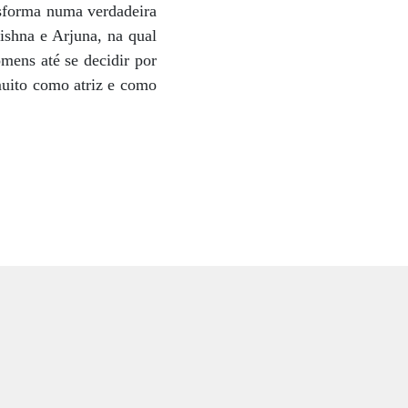
ansforma numa verdadeira
ishna e Arjuna, na qual
omens até se decidir por
uito como atriz e como