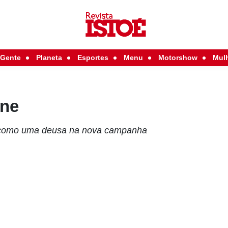
Gente
Planeta
Esportes
Menu
Motorshow
Mul
nne
 como uma deusa na nova campanha