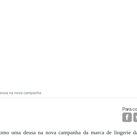
deusa na nova campanha
Para co
omo uma deusa na nova campanha da marca de lingerie da 