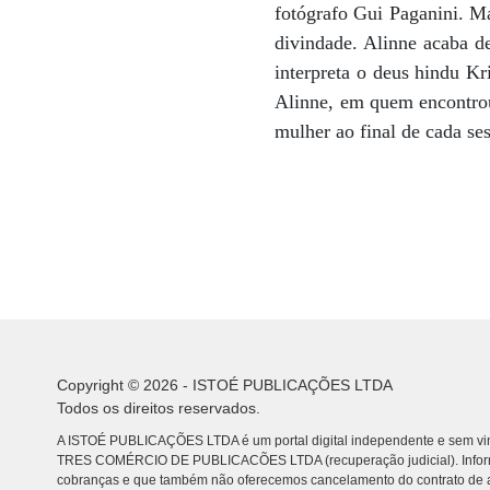
fotógrafo Gui Paganini. Ma
divindade. Alinne acaba de
interpreta o deus hindu Kr
Alinne, em quem encontrou
mulher ao final de cada sess
Copyright © 2026 - ISTOÉ PUBLICAÇÕES LTDA
Todos os direitos reservados.
A ISTOÉ PUBLICAÇÕES LTDA é um portal digital independente e sem vin
TRES COMÉRCIO DE PUBLICACÕES LTDA (recuperação judicial). Info
cobranças e que também não oferecemos cancelamento do contrato de a