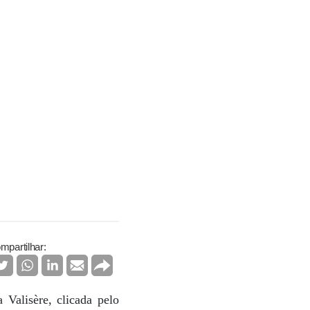
mpartilhar:
Valisère, clicada pelo