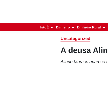
IstoÉ
Dinheiro
Dinheiro Rural
Uncategorized
A deusa Ali
Alinne Moraes aparece