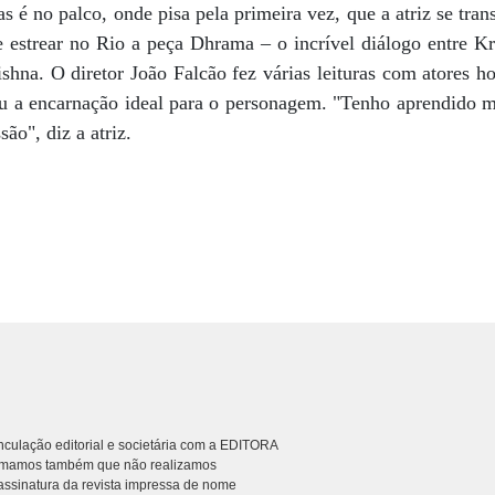
s é no palco, onde pisa pela primeira vez, que a atriz se tr
 estrear no Rio a peça Dhrama – o incrível diálogo entre Kr
ishna. O diretor João Falcão fez várias leituras com atores h
 a encarnação ideal para o personagem. "Tenho aprendido m
ão", diz a atriz.
culação editorial e societária com a EDITORA
rmamos também que não realizamos
ssinatura da revista impressa de nome