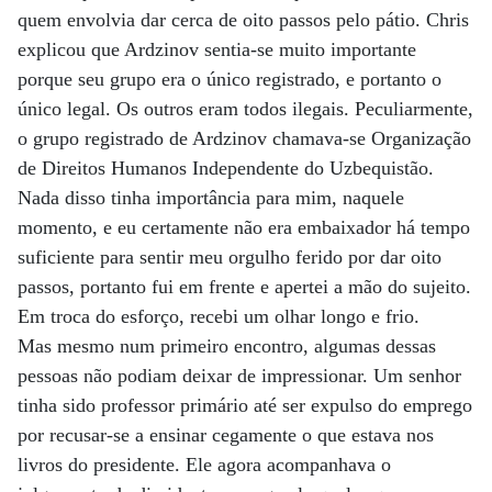
quem envolvia dar cerca de oito passos pelo pátio. Chris
explicou que Ardzinov sentia-se muito importante
porque seu grupo era o único registrado, e portanto o
único legal. Os outros eram todos ilegais. Peculiarmente,
o grupo registrado de Ardzinov chamava-se Organização
de Direitos Humanos Independente do Uzbequistão.
Nada disso tinha importância para mim, naquele
momento, e eu certamente não era embaixador há tempo
suficiente para sentir meu orgulho ferido por dar oito
passos, portanto fui em frente e apertei a mão do sujeito.
Em troca do esforço, recebi um olhar longo e frio.
Mas mesmo num primeiro encontro, algumas dessas
pessoas não podiam deixar de impressionar. Um senhor
tinha sido professor primário até ser expulso do emprego
por recusar-se a ensinar cegamente o que estava nos
livros do presidente. Ele agora acompanhava o