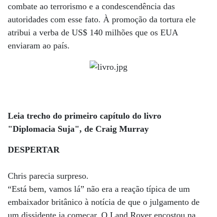
combate ao terrorismo e a condescendência das
autoridades com esse fato. À promoção da tortura ele
atribui a verba de US$ 140 milhões que os EUA
enviaram ao país.
Leia trecho do primeiro capítulo do livro
"Diplomacia Suja", de Craig Murray
DESPERTAR
Chris parecia surpreso.
“Está bem, vamos lá” não era a reação típica de um
embaixador britânico à notícia de que o julgamento de
um dissidente ia começar. O Land Rover encostou na