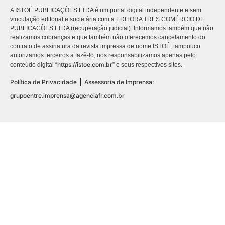
A ISTOÉ PUBLICAÇÕES LTDA é um portal digital independente e sem
vinculação editorial e societária com a EDITORA TRES COMÉRCIO DE
PUBLICACÕES LTDA (recuperação judicial). Informamos também que não
realizamos cobranças e que também não oferecemos cancelamento do
contrato de assinatura da revista impressa de nome ISTOÉ, tampouco
autorizamos terceiros a fazê-lo, nos responsabilizamos apenas pelo
https://istoe.com.br
conteúdo digital “
” e seus respectivos sites.
|
Política de Privacidade
Assessoria de Imprensa:
grupoentre.imprensa@agenciafr.com.br