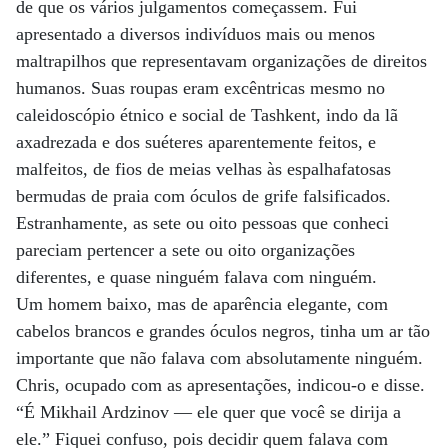
de que os vários julgamentos começassem. Fui
apresentado a diversos indivíduos mais ou menos
maltrapilhos que representavam organizações de direitos
humanos. Suas roupas eram excêntricas mesmo no
caleidoscópio étnico e social de Tashkent, indo da lã
axadrezada e dos suéteres aparentemente feitos, e
malfeitos, de fios de meias velhas às espalhafatosas
bermudas de praia com óculos de grife falsificados.
Estranhamente, as sete ou oito pessoas que conheci
pareciam pertencer a sete ou oito organizações
diferentes, e quase ninguém falava com ninguém.
Um homem baixo, mas de aparência elegante, com
cabelos brancos e grandes óculos negros, tinha um ar tão
importante que não falava com absolutamente ninguém.
Chris, ocupado com as apresentações, indicou-o e disse.
“É Mikhail Ardzinov — ele quer que você se dirija a
ele.” Fiquei confuso, pois decidir quem falava com