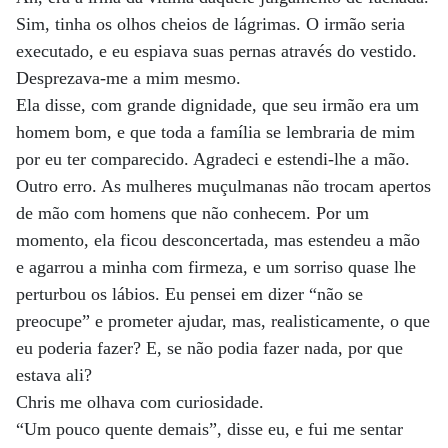
Sim, tinha os olhos cheios de lágrimas. O irmão seria
executado, e eu espiava suas pernas através do vestido.
Desprezava-me a mim mesmo.
Ela disse, com grande dignidade, que seu irmão era um
homem bom, e que toda a família se lembraria de mim
por eu ter comparecido. Agradeci e estendi-lhe a mão.
Outro erro. As mulheres muçulmanas não trocam apertos
de mão com homens que não conhecem. Por um
momento, ela ficou desconcertada, mas estendeu a mão
e agarrou a minha com firmeza, e um sorriso quase lhe
perturbou os lábios. Eu pensei em dizer “não se
preocupe” e prometer ajudar, mas, realisticamente, o que
eu poderia fazer? E, se não podia fazer nada, por que
estava ali?
Chris me olhava com curiosidade.
“Um pouco quente demais”, disse eu, e fui me sentar