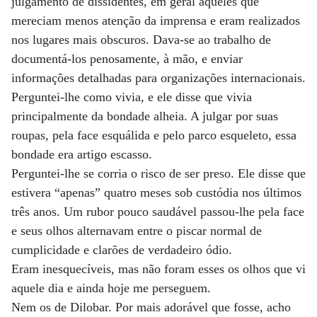
julgamento de dissidentes, em geral aqueles que
mereciam menos atenção da imprensa e eram realizados
nos lugares mais obscuros. Dava-se ao trabalho de
documentá-los penosamente, à mão, e enviar
informações detalhadas para organizações internacionais.
Perguntei-lhe como vivia, e ele disse que vivia
principalmente da bondade alheia. A julgar por suas
roupas, pela face esquálida e pelo parco esqueleto, essa
bondade era artigo escasso.
Perguntei-lhe se corria o risco de ser preso. Ele disse que
estivera “apenas” quatro meses sob custódia nos últimos
três anos. Um rubor pouco saudável passou-lhe pela face
e seus olhos alternavam entre o piscar normal de
cumplicidade e clarões de verdadeiro ódio.
Eram inesquecíveis, mas não foram esses os olhos que vi
aquele dia e ainda hoje me perseguem.
Nem os de Dilobar. Por mais adorável que fosse, acho