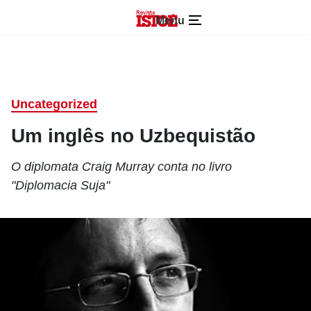
Menu
Uncategorized
Um inglês no Uzbequistão
O diplomata Craig Murray conta no livro
"Diplomacia Suja"