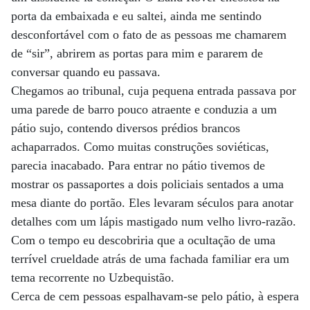
porta da embaixada e eu saltei, ainda me sentindo
desconfortável com o fato de as pessoas me chamarem
de “sir”, abrirem as portas para mim e pararem de
conversar quando eu passava.
Chegamos ao tribunal, cuja pequena entrada passava por
uma parede de barro pouco atraente e conduzia a um
pátio sujo, contendo diversos prédios brancos
achaparrados. Como muitas construções soviéticas,
parecia inacabado. Para entrar no pátio tivemos de
mostrar os passaportes a dois policiais sentados a uma
mesa diante do portão. Eles levaram séculos para anotar
detalhes com um lápis mastigado num velho livro-razão.
Com o tempo eu descobriria que a ocultação de uma
terrível crueldade atrás de uma fachada familiar era um
tema recorrente no Uzbequistão.
Cerca de cem pessoas espalhavam-se pelo pátio, à espera