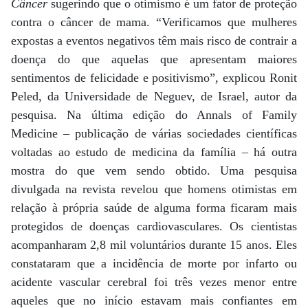
Câncer
sugerindo que o otimismo é um fator de proteção
contra o câncer de mama. “Verificamos que mulheres
expostas a eventos negativos têm mais risco de contrair a
doença do que aquelas que apresentam maiores
sentimentos de felicidade e positivismo”, explicou Ronit
Peled, da Universidade de Neguev, de Israel, autor da
pesquisa. Na última edição do Annals of Family
Medicine – publicação de várias sociedades científicas
voltadas ao estudo de medicina da família – há outra
mostra do que vem sendo obtido. Uma pesquisa
divulgada na revista revelou que homens otimistas em
relação à própria saúde de alguma forma ficaram mais
protegidos de doenças cardiovasculares. Os cientistas
acompanharam 2,8 mil voluntários durante 15 anos. Eles
constataram que a incidência de morte por infarto ou
acidente vascular cerebral foi três vezes menor entre
aqueles que no início estavam mais confiantes em