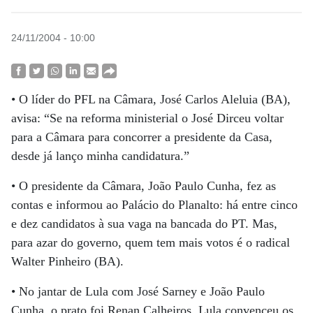
24/11/2004 - 10:00
• O líder do PFL na Câmara, José Carlos Aleluia (BA),
avisa: “Se na reforma ministerial o José Dirceu voltar
para a Câmara para concorrer a presidente da Casa,
desde já lanço minha candidatura.”
• O presidente da Câmara, João Paulo Cunha, fez as
contas e informou ao Palácio do Planalto: há entre cinco
e dez candidatos à sua vaga na bancada do PT. Mas,
para azar do governo, quem tem mais votos é o radical
Walter Pinheiro (BA).
• No jantar de Lula com José Sarney e João Paulo
Cunha, o prato foi Renan Calheiros. Lula convenceu os