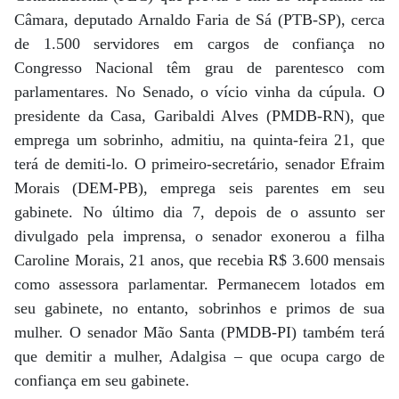
Câmara, deputado Arnaldo Faria de Sá (PTB-SP), cerca
de 1.500 servidores em cargos de confiança no
Congresso Nacional têm grau de parentesco com
parlamentares. No Senado, o vício vinha da cúpula. O
presidente da Casa, Garibaldi Alves (PMDB-RN), que
emprega um sobrinho, admitiu, na quinta-feira 21, que
terá de demiti-lo. O primeiro-secretário, senador Efraim
Morais (DEM-PB), emprega seis parentes em seu
gabinete. No último dia 7, depois de o assunto ser
divulgado pela imprensa, o senador exonerou a filha
Caroline Morais, 21 anos, que recebia R$ 3.600 mensais
como assessora parlamentar. Permanecem lotados em
seu gabinete, no entanto, sobrinhos e primos de sua
mulher. O senador Mão Santa (PMDB-PI) também terá
que demitir a mulher, Adalgisa – que ocupa cargo de
confiança em seu gabinete.