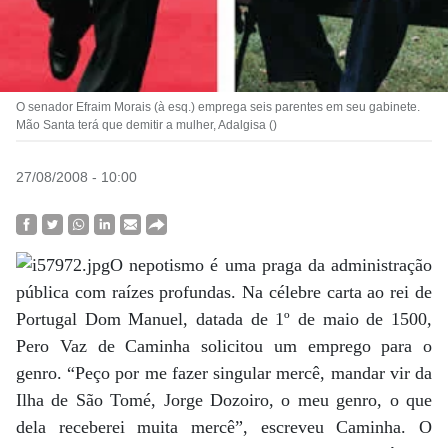
O senador Efraim Morais (à esq.) emprega seis parentes em seu gabinete.
Mão Santa terá que demitir a mulher, Adalgisa ()
27/08/2008 - 10:00
O nepotismo é uma praga da administração
pública com raízes profundas. Na célebre carta ao rei de
Portugal Dom Manuel, datada de 1º de maio de 1500,
Pero Vaz de Caminha solicitou um emprego para o
genro. “Peço por me fazer singular mercê, mandar vir da
Ilha de São Tomé, Jorge Dozoiro, o meu genro, o que
dela receberei muita mercê”, escreveu Caminha. O