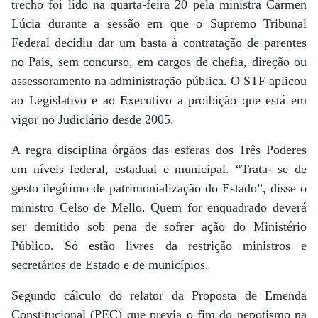
trecho foi lido na quarta-feira 20 pela ministra Cármen
Lúcia durante a sessão em que o Supremo Tribunal
Federal decidiu dar um basta à contratação de parentes
no País, sem concurso, em cargos de chefia, direção ou
assessoramento na administração pública. O STF aplicou
ao Legislativo e ao Executivo a proibição que está em
vigor no Judiciário desde 2005.
A regra disciplina órgãos das esferas dos Três Poderes
em níveis federal, estadual e municipal. “Trata- se de
gesto ilegítimo de patrimonialização do Estado”, disse o
ministro Celso de Mello. Quem for enquadrado deverá
ser demitido sob pena de sofrer ação do Ministério
Público. Só estão livres da restrição ministros e
secretários de Estado e de municípios.
Segundo cálculo do relator da Proposta de Emenda
Constitucional (PEC) que previa o fim do nepotismo na