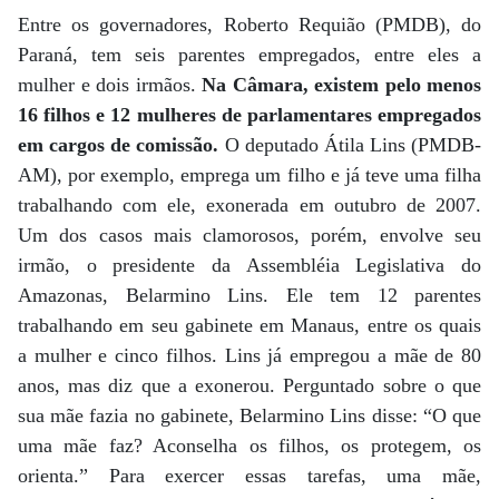
Entre os governadores, Roberto Requião (PMDB), do
Paraná, tem seis parentes empregados, entre eles a
mulher e dois irmãos.
Na Câmara, existem pelo menos
16 filhos e 12 mulheres de parlamentares empregados
em cargos de comissão.
O deputado Átila Lins (PMDB-
AM), por exemplo, emprega um filho e já teve uma filha
trabalhando com ele, exonerada em outubro de 2007.
Um dos casos mais clamorosos, porém, envolve seu
irmão, o presidente da Assembléia Legislativa do
Amazonas, Belarmino Lins. Ele tem 12 parentes
trabalhando em seu gabinete em Manaus, entre os quais
a mulher e cinco filhos. Lins já empregou a mãe de 80
anos, mas diz que a exonerou. Perguntado sobre o que
sua mãe fazia no gabinete, Belarmino Lins disse: “O que
uma mãe faz? Aconselha os filhos, os protegem, os
orienta.” Para exercer essas tarefas, uma mãe,