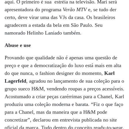
aqui. O primeiro é sua estréia na televisão. Mari será
apresentadora do programa
Verão MTV
e, se tudo der
certo, deve virar uma das VJs da casa. Os brasileiros
agradecem a estada da bela em São Paulo. Seu
namorado Helinho Laniado também.
Abuse e use
Provando que qualidade não é apenas uma questão de
preço e que a democratização do luxo está mais em alta
do que nunca, o fashion designer do momento,
Karl
Lagerfeld
, agradou no lançamento de sua coleção para o
grupo sueco H&M, vendendo roupas a preços acessíveis.
Acostumado a criar peças carérrimas para a Chanel, Karl
produziu uma coleção moderna e barata. “Fiz o que faço
para a Chanel, mas da maneira que a H&M pode
concretizar”, declarou em entrevista publicada no site
oficial da marca. Tudo dentro do conceito ready-to-wear.