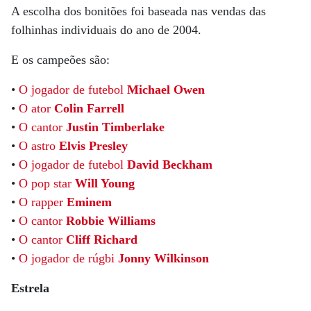
A escolha dos bonitões foi baseada nas vendas das
folhinhas individuais do ano de 2004.
E os campeões são:
•
O jogador de futebol
Michael Owen
•
O ator
Colin Farrell
•
O cantor
Justin Timberlake
•
O astro
Elvis Presley
•
O jogador de futebol
David Beckham
•
O pop star
Will Young
•
O rapper
Eminem
•
O cantor
Robbie Williams
•
O cantor
Cliff Richard
•
O jogador de rúgbi
Jonny Wilkinson
Estrela