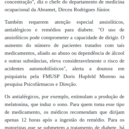
concentração", diz o chefe do departamento de medicina
ocupacional da Abramet, Dirceu Rodrigues Júnior.
Também requerem atenção especial ansiolíticos,
antialérgicos e remédios para diabete. "O uso de
ansiolíticos pode comprometer a capacidade de dirigir. O
aumento do número de pacientes tratados com tais
medicamentos, aliado ao abuso ou dependência de álcool
e outras substâncias, eleva consideravelmente o risco de
acidentes automobilísticos", alerta a doutora em
psiquiatria pela FMUSP Doris Hupfeld Moreno na
pesquisa Psicofármacos e Direção.
Os antialérgicos, por exemplo, estimulam a produção de
melatonina, que induz o sono. Para quem toma esse tipo
de medicamento, os médicos recomendam que dirijam
apenas 12 horas após a ingestão do remédio. Para os
motoristas que se submetem a tratamento de diabete, há