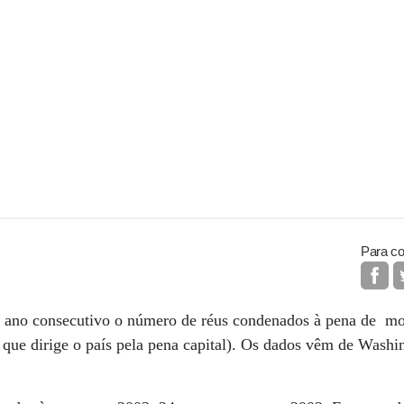
Para co
 ano consecutivo o número de réus condenados à pena de mor
 que dirige o país pela pena capital). Os dados vêm de Washin