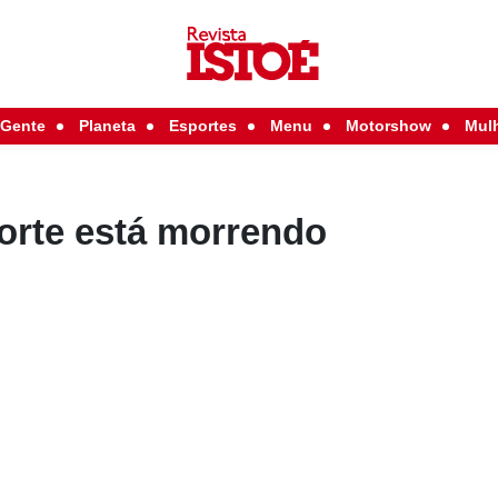
Gente
Planeta
Esportes
Menu
Motorshow
Mul
orte está morrendo