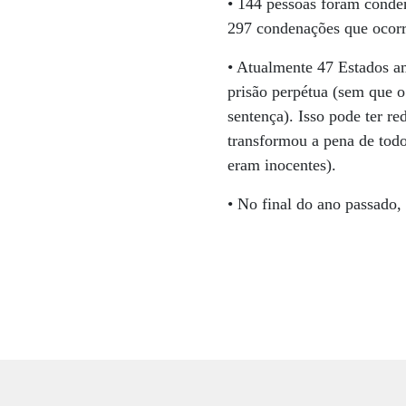
• 144 pessoas foram cond
297 condenações que ocor
• Atualmente 47 Estados a
prisão perpétua (sem que o
sentença). Isso pode ter r
transformou a pena de todo
eram inocentes).
• No final do ano passado