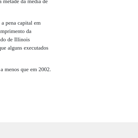
a metade da média de
 a pena capital em
cumprimento da
do de Illinois
que alguns executados
8 a menos que em 2002.