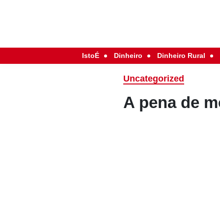
IstoÉ
Dinheiro
Dinheiro Rural
Uncategorized
A pena de m