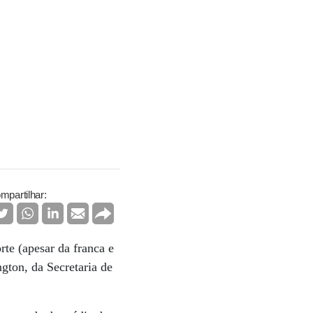
mpartilhar:
te (apesar da franca e
gton, da Secretaria de