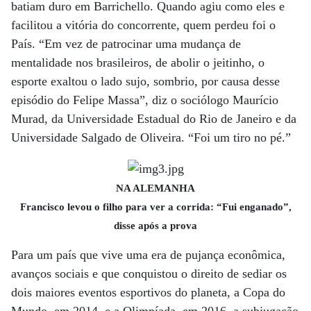
batiam duro em Barrichello. Quando agiu como eles e
facilitou a vitória do concorrente, quem perdeu foi o
País. “Em vez de patrocinar uma mudança de
mentalidade nos brasileiros, de abolir o jeitinho, o
esporte exaltou o lado sujo, sombrio, por causa desse
episódio do Felipe Massa”, diz o sociólogo Maurício
Murad, da Universidade Estadual do Rio de Janeiro e da
Universidade Salgado de Oliveira. “Foi um tiro no pé.”
NA ALEMANHA
Francisco levou o filho para ver a corrida: “Fui enganado”,
disse após a prova
Para um país que vive uma era de pujança econômica,
avanços sociais e que conquistou o direito de sediar os
dois maiores eventos esportivos do planeta, a Copa do
Mundo, em 2014, e a Olimpíada, em 2016, a subjugação