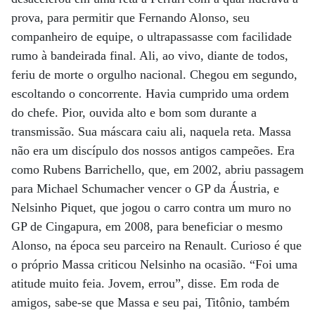
prova, para permitir que Fernando Alonso, seu
companheiro de equipe, o ultrapassasse com facilidade
rumo à bandeirada final. Ali, ao vivo, diante de todos,
feriu de morte o orgulho nacional. Chegou em segundo,
escoltando o concorrente. Havia cumprido uma ordem
do chefe. Pior, ouvida alto e bom som durante a
transmissão. Sua máscara caiu ali, naquela reta. Massa
não era um discípulo dos nossos antigos campeões. Era
como Rubens Barrichello, que, em 2002, abriu passagem
para Michael Schumacher vencer o GP da Áustria, e
Nelsinho Piquet, que jogou o carro contra um muro no
GP de Cingapura, em 2008, para beneficiar o mesmo
Alonso, na época seu parceiro na Renault. Curioso é que
o próprio Massa criticou Nelsinho na ocasião. “Foi uma
atitude muito feia. Jovem, errou”, disse. Em roda de
amigos, sabe-se que Massa e seu pai, Titônio, também