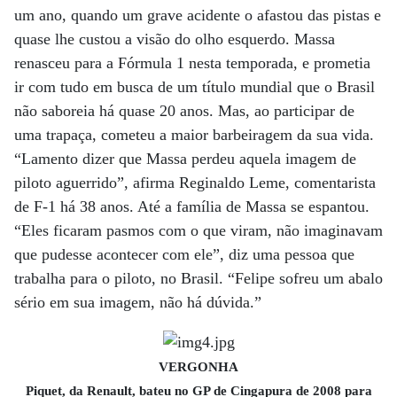
um ano, quando um grave acidente o afastou das pistas e
quase lhe custou a visão do olho esquerdo. Massa
renasceu para a Fórmula 1 nesta temporada, e prometia
ir com tudo em busca de um título mundial que o Brasil
não saboreia há quase 20 anos. Mas, ao participar de
uma trapaça, cometeu a maior barbeiragem da sua vida.
“Lamento dizer que Massa perdeu aquela imagem de
piloto aguerrido”, afirma Reginaldo Leme, comentarista
de F-1 há 38 anos. Até a família de Massa se espantou.
“Eles ficaram pasmos com o que viram, não imaginavam
que pudesse acontecer com ele”, diz uma pessoa que
trabalha para o piloto, no Brasil. “Felipe sofreu um abalo
sério em sua imagem, não há dúvida.”
VERGONHA
Piquet, da Renault, bateu no GP de Cingapura de 2008 para