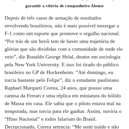
garantir a vitória de companheiro Alonso
Depois de três casos de armação de resultados
envolvendo brasileiros, não é mais possível enxergar a
F-1 como um esporte que promove o orgulho nacional.
“Por trás de um herói tem de haver uma trajetória de
glórias que são divididas com a comunidade de onde ele
veio”, diz Ronaldo George Helal, doutor em sociologia
pela New York ­University. E isso foi tirado do público
brasileiro no GP de Hockenheim. “Até domingo, eu
torcia bastante pelo Felipe”, diz o estudante paulistano
Raphael Marqueti Correa, 24 anos, que possui uma
camisa da Ferrari e uma réplica em miniatura do bólido
de Massa em casa. Ele sabia que o piloto estava mal na
temporada, mas torcia para ele ganhar. Assim, ouviria o
“Hino Nacional” e todos falariam do Brasil.
Decepcionado, Correa setencia: “Me senti traído e não