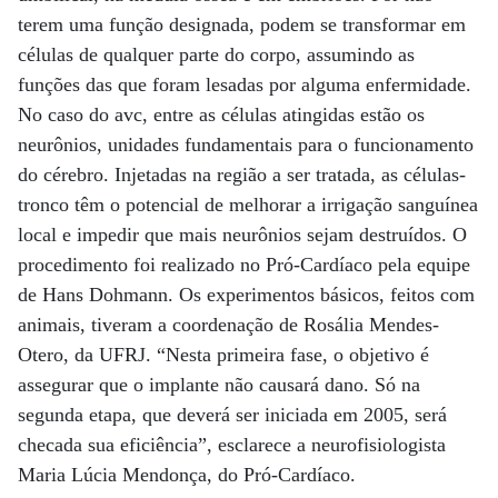
terem uma função designada, podem se transformar em
células de qualquer parte do corpo, assumindo as
funções das que foram lesadas por alguma enfermidade.
No caso do avc, entre as células atingidas estão os
neurônios, unidades fundamentais para o funcionamento
do cérebro. Injetadas na região a ser tratada, as células-
tronco têm o potencial de melhorar a irrigação sanguínea
local e impedir que mais neurônios sejam destruídos. O
procedimento foi realizado no Pró-Cardíaco pela equipe
de Hans Dohmann. Os experimentos básicos, feitos com
animais, tiveram a coordenação de Rosália Mendes-
Otero, da UFRJ. “Nesta primeira fase, o objetivo é
assegurar que o implante não causará dano. Só na
segunda etapa, que deverá ser iniciada em 2005, será
checada sua eficiência”, esclarece a neurofisiologista
Maria Lúcia Mendonça, do Pró-Cardíaco.