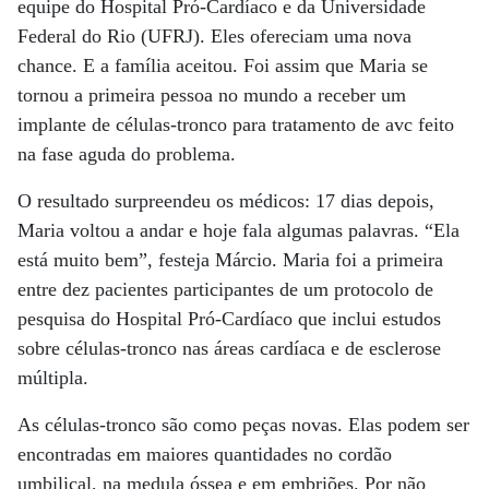
equipe do Hospital Pró-Cardíaco e da Universidade
Federal do Rio (UFRJ). Eles ofereciam uma nova
chance. E a família aceitou. Foi assim que Maria se
tornou a primeira pessoa no mundo a receber um
implante de células-tronco para tratamento de avc feito
na fase aguda do problema.
O resultado surpreendeu os médicos: 17 dias depois,
Maria voltou a andar e hoje fala algumas palavras. “Ela
está muito bem”, festeja Márcio. Maria foi a primeira
entre dez pacientes participantes de um protocolo de
pesquisa do Hospital Pró-Cardíaco que inclui estudos
sobre células-tronco nas áreas cardíaca e de esclerose
múltipla.
As células-tronco são como peças novas. Elas podem ser
encontradas em maiores quantidades no cordão
umbilical, na medula óssea e em embriões. Por não