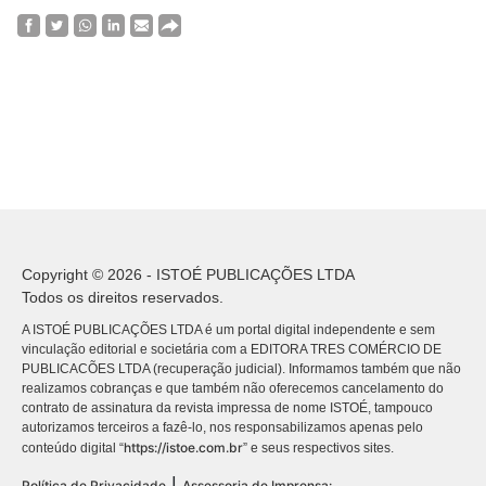
Copyright © 2026 - ISTOÉ PUBLICAÇÕES LTDA
Todos os direitos reservados.
A ISTOÉ PUBLICAÇÕES LTDA é um portal digital independente e sem
vinculação editorial e societária com a EDITORA TRES COMÉRCIO DE
PUBLICACÕES LTDA (recuperação judicial). Informamos também que não
realizamos cobranças e que também não oferecemos cancelamento do
contrato de assinatura da revista impressa de nome ISTOÉ, tampouco
autorizamos terceiros a fazê-lo, nos responsabilizamos apenas pelo
https://istoe.com.br
conteúdo digital “
” e seus respectivos sites.
|
Política de Privacidade
Assessoria de Imprensa: